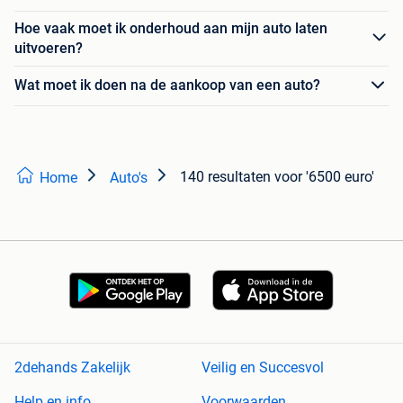
Hoe vaak moet ik onderhoud aan mijn auto laten
uitvoeren?
Wat moet ik doen na de aankoop van een auto?
140 resultaten
voor '6500 euro'
Home
Auto's
2dehands Zakelijk
Veilig en Succesvol
Help en info
Voorwaarden