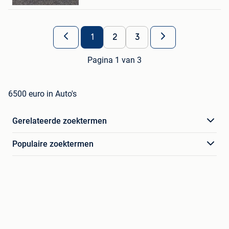
De Klinge
1
2
3
Pagina 1 van 3
6500 euro in Auto's
Gerelateerde zoektermen
Populaire zoektermen