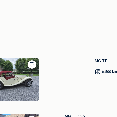
MG TF
Bewaren
6.500
k
in
Mijn
Favorieten
MG TF 135