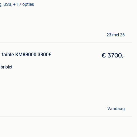
, USB, + 17 opties
23 mei 26
faible KM89000 3800€
€ 3.700,-
briolet
Vandaag