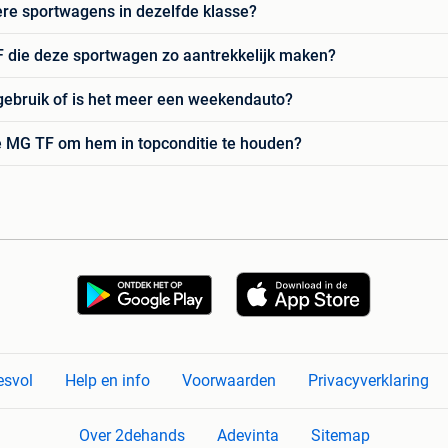
ere sportwagens in dezelfde klasse?
 die deze sportwagen zo aantrekkelijk maken?
 gebruik of is het meer een weekendauto?
de MG TF om hem in topconditie te houden?
esvol
Help en info
Voorwaarden
Privacyverklaring
Over 2dehands
Adevinta
Sitemap