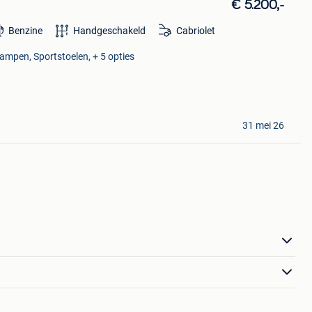
€ 5.200,-
Benzine
Handgeschakeld
Cabriolet
ampen, Sportstoelen, + 5 opties
31 mei 26