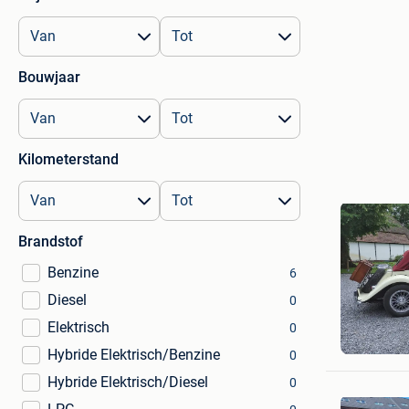
Bouwjaar
Kilometerstand
Brandstof
Benzine
6
Diesel
0
Elektrisch
0
Albert
Lommel
Hybride Elektrisch/Benzine
0
Hybride Elektrisch/Diesel
0