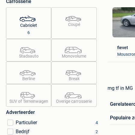
Carrosserie
Coupé
Cabriolet
6
fievet
Mouscro
Stadsauto
Monovolume
Berline
Break
mg tf in MG
SUV of Terreinwagen
Overige carrosserie
Gerelateer
Adverteerder
Populaire 
Particulier
4
Bedrijf
2