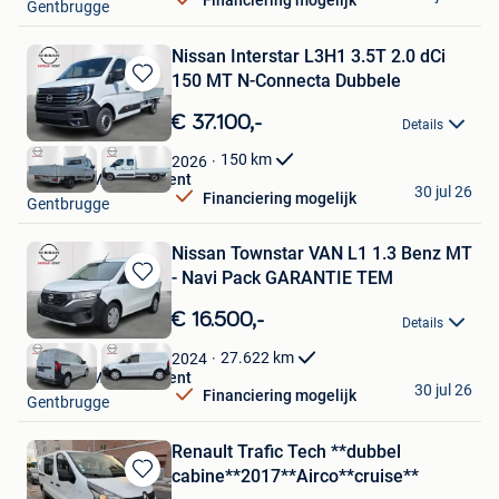
Financiering mogelijk
Gentbrugge
Nissan Interstar L3H1 3.5T 2.0 dCi
150 MT N-Connecta Dubbele
Bewaren
in
€ 37.100,-
Details
Mijn
Favorieten
150
km
2026
Nissan GMS Store Gent
30 jul 26
Financiering mogelijk
Gentbrugge
Nissan Townstar VAN L1 1.3 Benz MT
- Navi Pack GARANTIE TEM
Bewaren
in
€ 16.500,-
Details
Mijn
Favorieten
27.622
km
2024
Nissan GMS Store Gent
30 jul 26
Financiering mogelijk
Gentbrugge
Renault Trafic Tech **dubbel
cabine**2017**Airco**cruise**
Bewaren