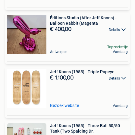
Éditions Studio (After Jeff Koons) -
Balloon Rabbit (Magenta
€ 400,00
Details
Topzoekertje
Antwerpen
Vandaag
Jeff Koons (1955) - Triple Popeye
€ 1.100,00
Details
Bezoek website
Vandaag
Jeff Koons (1955) - Three Ball 50/50
Tank (Two Spalding Dr.