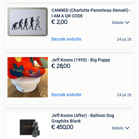
CANNED (Charlotte Parenteau-Denoël) -
I AM A QR CODE
€ 2,00
Details
Bezoek website
24 jul 26
Jeff Koons (1955) - Big Puppy
€ 28,00
Bezoek website
24 jul 26
Jeff Koons (After) - Balloon Dog
Graphite Black
€ 450,00
Details