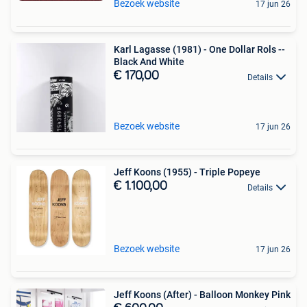
Bezoek website
17 jun 26
Karl Lagasse (1981) - One Dollar Rols --
Black And White
€ 170,00
Details
Bezoek website
17 jun 26
Jeff Koons (1955) - Triple Popeye
€ 1.100,00
Details
Bezoek website
17 jun 26
Jeff Koons (After) - Balloon Monkey Pink