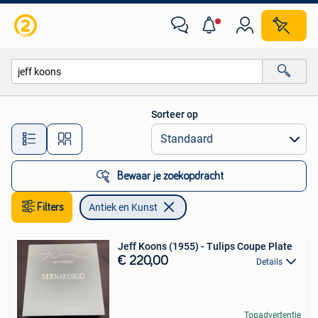
Antiek en Kunst
Sorteer op
Alle afstanden…
Bewaar je zoekopdracht
Filters
Antiek en Kunst
Jeff Koons (1955) - Tulips Coupe Plate
€ 220,00
Details
Topadvertentie