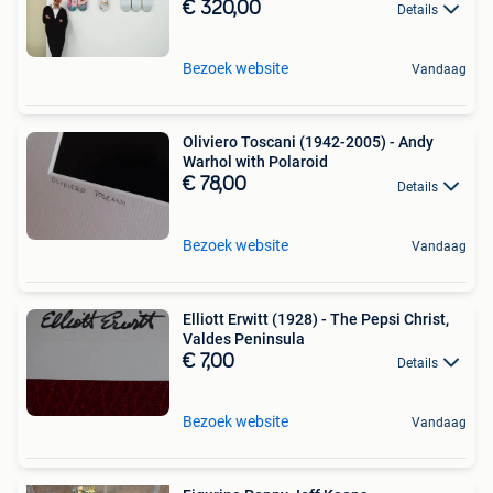
€ 320,00
Details
Bezoek website
Vandaag
Oliviero Toscani (1942-2005) - Andy
Warhol with Polaroid
€ 78,00
Details
Bezoek website
Vandaag
Elliott Erwitt (1928) - The Pepsi Christ,
Valdes Peninsula
€ 7,00
Details
Bezoek website
Vandaag