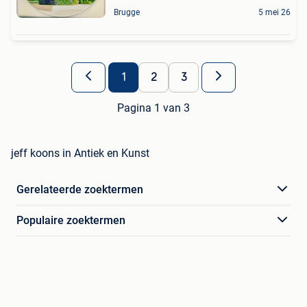
Brugge
5 mei 26
1
2
3
Pagina 1 van 3
jeff koons in Antiek en Kunst
Gerelateerde zoektermen
Populaire zoektermen