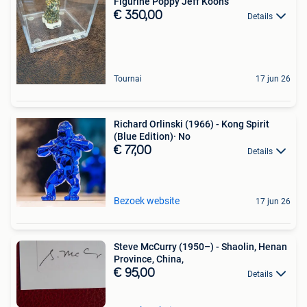
Figurine Poppy Jeff Koons
€ 350,00
Details
Tournai
17 jun 26
Richard Orlinski (1966) - Kong Spirit
(Blue Edition)· No
€ 77,00
Details
Bezoek website
17 jun 26
Steve McCurry (1950–) - Shaolin, Henan
Province, China,
€ 95,00
Details