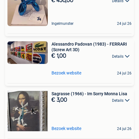
€ 450,00
Details
Ingelmunster
24 jul 26
Alessandro Padovan (1983) - FERRARI
(Screw Art 3D)
€ 1,00
Details
Bezoek website
24 jul 26
Sagrasse (1966) - Im Sorry Monna Lisa
€ 3,00
Details
Bezoek website
24 jul 26