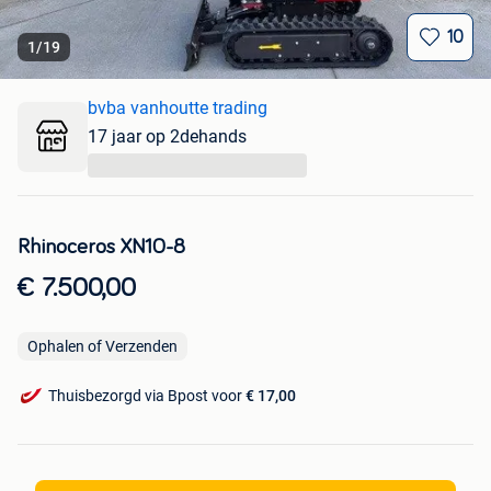
10
1
/
19
bvba vanhoutte trading
17 jaar op 2dehands
...
Rhinoceros XN10-8
€ 7.500,00
Ophalen of Verzenden
Thuisbezorgd via Bpost voor
€ 17,00