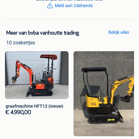
Meld aan 2dehands
Bekijk alles
Meer van bvba vanhoutte trading
10 zoekertjes
graafmachine HFT12 (nieuw)
€ 4.990,00