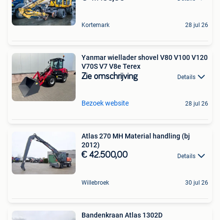
Kortemark
28 jul 26
Yanmar wiellader shovel V80 V100 V120
V70S V7 V8e Terex
Zie omschrijving
Details
Bezoek website
28 jul 26
Atlas 270 MH Material handling (bj
2012)
€ 42.500,00
Details
Willebroek
30 jul 26
Bandenkraan Atlas 1302D