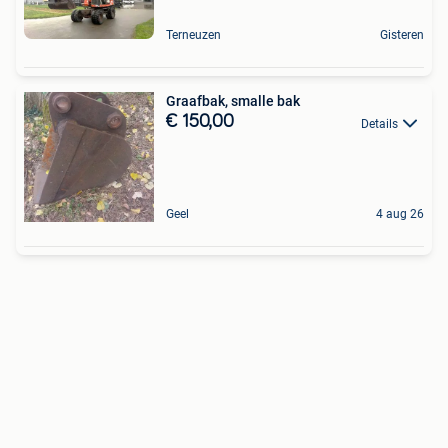
Terneuzen
Gisteren
Graafbak, smalle bak
€ 150,00
Details
Geel
4 aug 26