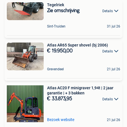
Tegelriek
Zie omschrijving
Details
Sint-Truiden
31 jul 26
Atlas AR65 Super shovel (bj 2006)
€ 19.950,00
Details
Grevendeel
21 jul 26
Atlas AC20 F minigraver 1,94t | 2 jaar
garantie | + 3 bakken
€ 33.873,95
Details
Bezoek website
21 jul 26