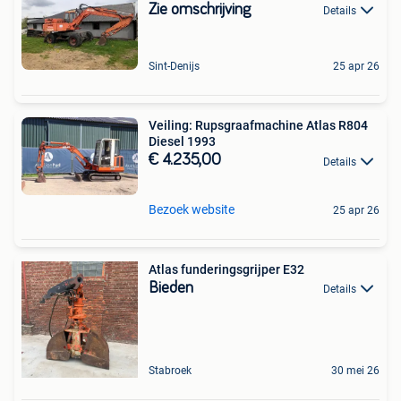
Zie omschrijving
Details
Sint-Denijs
25 apr 26
Veiling: Rupsgraafmachine Atlas R804
Diesel 1993
€ 4.235,00
Details
Bezoek website
25 apr 26
Atlas funderingsgrijper E32
Bieden
Details
Stabroek
30 mei 26