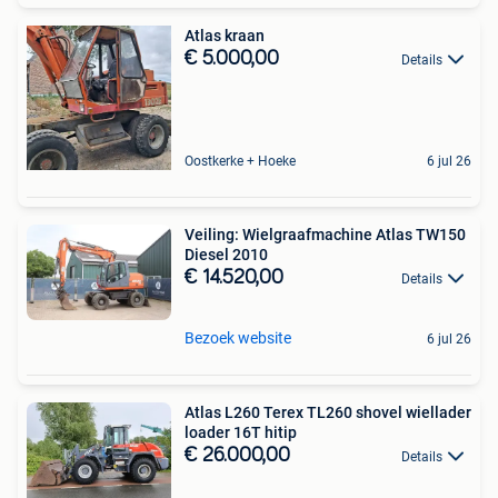
Atlas kraan
€ 5.000,00
Details
Oostkerke + Hoeke
6 jul 26
Veiling: Wielgraafmachine Atlas TW150
Diesel 2010
€ 14.520,00
Details
Bezoek website
6 jul 26
Atlas L260 Terex TL260 shovel wiellader
loader 16T hitip
€ 26.000,00
Details