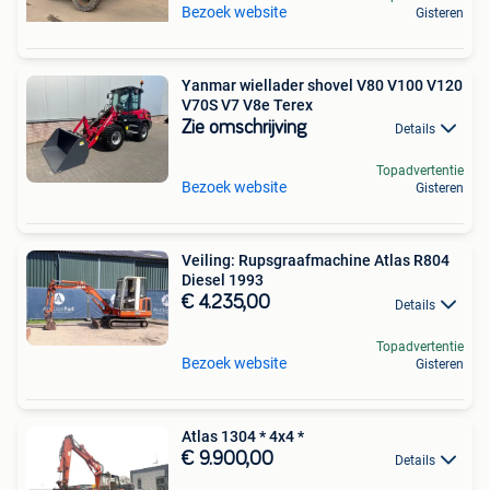
Bezoek website
Gisteren
Yanmar wiellader shovel V80 V100 V120
V70S V7 V8e Terex
Zie omschrijving
Details
Topadvertentie
Bezoek website
Gisteren
Veiling: Rupsgraafmachine Atlas R804
Diesel 1993
€ 4.235,00
Details
Topadvertentie
Bezoek website
Gisteren
Atlas 1304 * 4x4 *
€ 9.900,00
Details