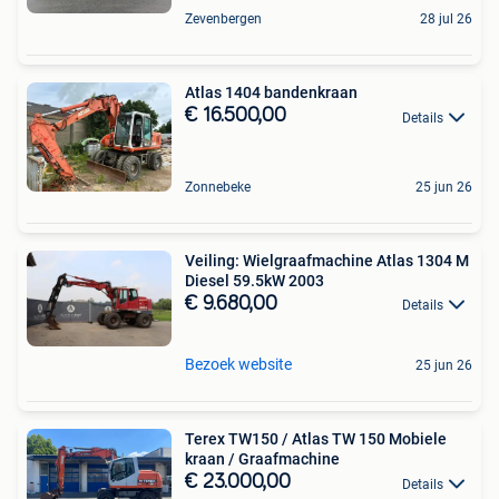
Zevenbergen
28 jul 26
Atlas 1404 bandenkraan
€ 16.500,00
Details
Zonnebeke
25 jun 26
Veiling: Wielgraafmachine Atlas 1304 M
Diesel 59.5kW 2003
€ 9.680,00
Details
Bezoek website
25 jun 26
Terex TW150 / Atlas TW 150 Mobiele
kraan / Graafmachine
€ 23.000,00
Details