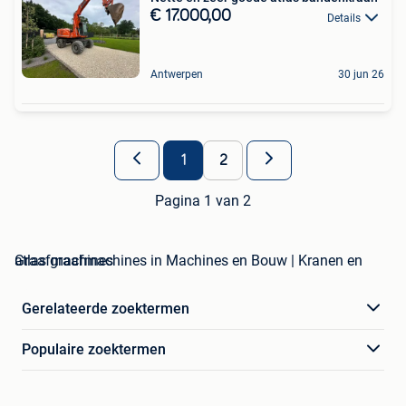
€ 17.000,00
Details
Antwerpen
30 jun 26
1
2
Pagina 1 van 2
atlas graafmachines in Machines en Bouw | Kranen en Graafmachines
Gerelateerde zoektermen
Populaire zoektermen