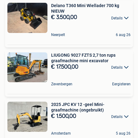
Delano T360 Mini Wiellader 700 kg
NIEUW
€ 3.500,00
Details
Neerpelt
6 aug 26
LIUGONG 9027 FZTS 2,7 ton rups
graafmachine mini excavator
€ 17.500,00
Details
Zevenbergen
Eergisteren
2025 JPC KV 12 -geel Mini-
graafmachine (ongebruikt)
€ 1.500,00
Details
Amsterdam
5 aug 26