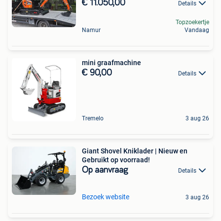
€ 11.050,00
Details
Topzoekertje
Namur
Vandaag
mini graafmachine
€ 90,00
Details
Tremelo
3 aug 26
Giant Shovel Kniklader | Nieuw en
Gebruikt op voorraad!
Op aanvraag
Details
Bezoek website
3 aug 26