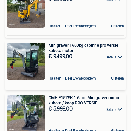
Haaltert + Deel Erembodegem
Gisteren
Minigraver 1600kg cabinne pro versie
kubota motor!
€ 9.499,00
Details
Haaltert + Deel Erembodegem
Gisteren
CMH F15ZSK 1.6 ton Minigraver motor
kubota / koop PRO VERSIE
€ 5.999,00
Details
Haaltert + Deel Erembodegem
Gisteren