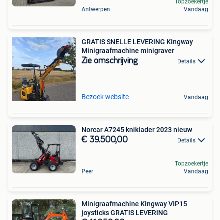
Topzoekertje
Antwerpen
Vandaag
GRATIS SNELLE LEVERING Kingway
Minigraafmachine minigraver
Zie omschrijving
Details
Bezoek website
Vandaag
Norcar A7245 kniklader 2023 nieuw
€ 39.500,00
Details
Topzoekertje
Peer
Vandaag
Minigraafmachine Kingway VIP15
joysticks GRATIS LEVERING