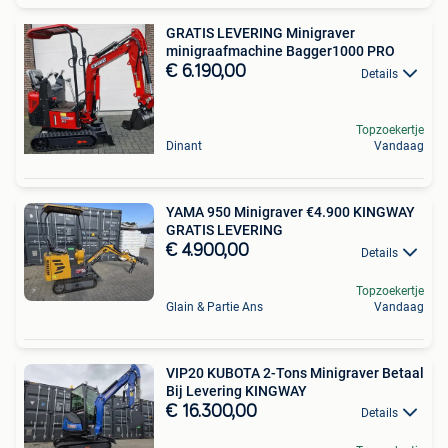
GRATIS LEVERING Minigraver
minigraafmachine Bagger1000 PRO
€ 6.190,00
Details
Topzoekertje
Dinant
Vandaag
YAMA 950 Minigraver €4.900 KINGWAY
GRATIS LEVERING
€ 4.900,00
Details
Topzoekertje
Glain & Partie Ans
Vandaag
VIP20 KUBOTA 2-Tons Minigraver Betaal
Bij Levering KINGWAY
€ 16.300,00
Details