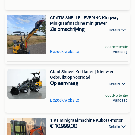
GRATIS SNELLE LEVERING Kingway
Minigraafmachine minigraver
Zie omschrijving
Details
Topadvertentie
Bezoek website
Vandaag
Giant Shovel Kniklader | Nieuw en
Gebruikt op voorraad!
Op aanvraag
Details
Topadvertentie
Bezoek website
Vandaag
1.8T minigraafmachine Kubota-motor
€ 10.999,00
Details