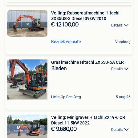
Veiling: Rupsgraafmachine Hitachi
ZX85US-3 Diesel 39kW 2010
€ 12.100,00
Details
Bezoek website
Vandaag
Graafmachine Hitachi ZX55U-5A CLR
Bieden
Details
Heist-Op-Den-Berg
5 aug 26
Veiling: Minigraver Hitachi ZX19-6 CR
Diesel 11.5kW 2022
€ 9.680,00
Details