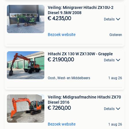
Veiling: Minigraver Hitachi ZX10U-2
Diesel 9.5kW 2008
€ 4.235,00
Details
Bezoek website
Gisteren
Hitachi ZX 130 W ZX130W - Grapple
€ 21.900,00
Details
Oost-, West- en Middelbeers
1 aug 26
Veiling: Midigraafmachine Hitachi ZX70
Diesel 2016
€ 7.260,00
Details
Bezoek website
1 aug 26