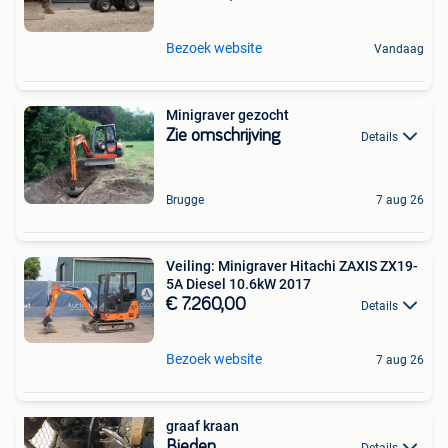
Bezoek website
Vandaag
Minigraver gezocht
Zie omschrijving
Details
Brugge
7 aug 26
Veiling: Minigraver Hitachi ZAXIS ZX19-
5A Diesel 10.6kW 2017
€ 7.260,00
Details
Bezoek website
7 aug 26
graaf kraan
Bieden
Details