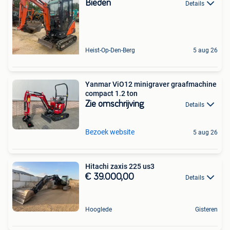
Bieden
Details
Heist-Op-Den-Berg
5 aug 26
Yanmar ViO12 minigraver graafmachine
compact 1.2 ton
Zie omschrijving
Details
Bezoek website
5 aug 26
Hitachi zaxis 225 us3
€ 39.000,00
Details
Hooglede
Gisteren