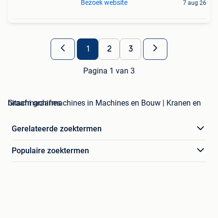
Bezoek website
7 aug 26
1
2
3
Pagina 1 van 3
hitachi graafmachines in Machines en Bouw | Kranen en Graafmachines
Gerelateerde zoektermen
Populaire zoektermen