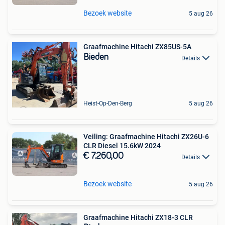
Bezoek website
5 aug 26
Graafmachine Hitachi ZX85US-5A
Bieden
Details
Heist-Op-Den-Berg
5 aug 26
Veiling: Graafmachine Hitachi ZX26U-6
CLR Diesel 15.6kW 2024
€ 7.260,00
Details
Bezoek website
5 aug 26
Graafmachine Hitachi ZX18-3 CLR