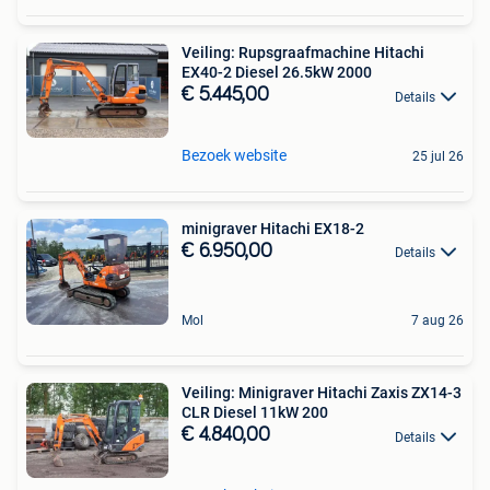
Veiling: Rupsgraafmachine Hitachi
EX40-2 Diesel 26.5kW 2000
€ 5.445,00
Details
Bezoek website
25 jul 26
minigraver Hitachi EX18-2
€ 6.950,00
Details
Mol
7 aug 26
Veiling: Minigraver Hitachi Zaxis ZX14-3
CLR Diesel 11kW 200
€ 4.840,00
Details