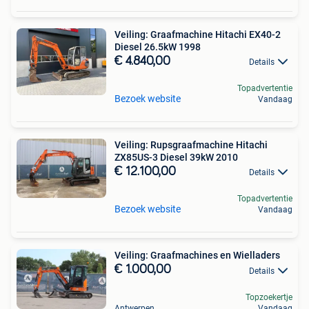
Veiling: Graafmachine Hitachi EX40-2
Diesel 26.5kW 1998
€ 4.840,00
Details
Topadvertentie
Bezoek website
Vandaag
Veiling: Rupsgraafmachine Hitachi
ZX85US-3 Diesel 39kW 2010
€ 12.100,00
Details
Topadvertentie
Bezoek website
Vandaag
Veiling: Graafmachines en Wielladers
€ 1.000,00
Details
Topzoekertje
Antwerpen
Vandaag