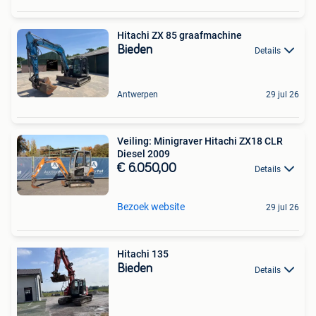
Hitachi ZX 85 graafmachine
Bieden
Details
Antwerpen
29 jul 26
Veiling: Minigraver Hitachi ZX18 CLR
Diesel 2009
€ 6.050,00
Details
Bezoek website
29 jul 26
Hitachi 135
Bieden
Details