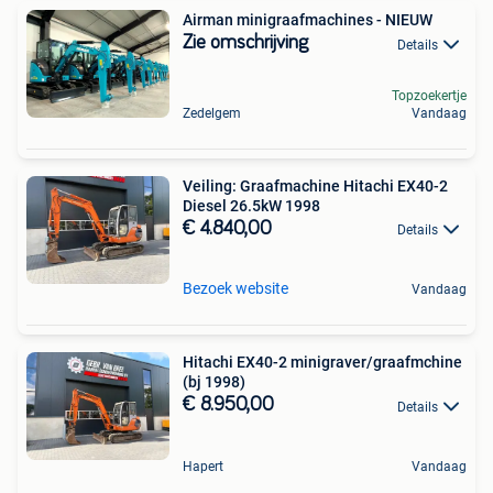
Airman minigraafmachines - NIEUW
Zie omschrijving
Details
Topzoekertje
Zedelgem
Vandaag
Veiling: Graafmachine Hitachi EX40-2
Diesel 26.5kW 1998
€ 4.840,00
Details
Bezoek website
Vandaag
Hitachi EX40-2 minigraver/graafmchine
(bj 1998)
€ 8.950,00
Details
Hapert
Vandaag