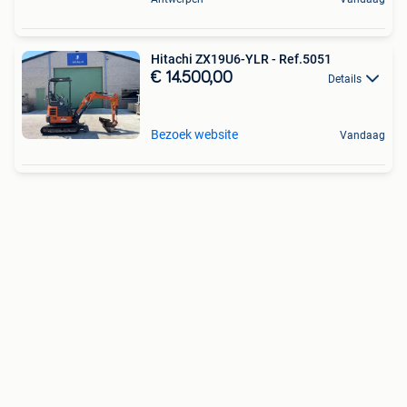
Hitachi ZX19U6-YLR - Ref.5051
€ 14.500,00
Details
Bezoek website
Vandaag