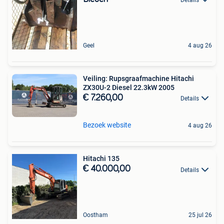
Geel
4 aug 26
Veiling: Rupsgraafmachine Hitachi
ZX30U-2 Diesel 22.3kW 2005
€ 7.260,00
Details
Bezoek website
4 aug 26
Hitachi 135
€ 40.000,00
Details
Oostham
25 jul 26