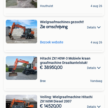
Houthulst
4 aug 26
Wielgraafmachines gezocht!
Zie omschrijving
Details
Bezoek website
4 aug 26
Hitachi ZX140W-3 Mobiele kraan
graafmachine Draaikantelstuk!
€ 38.950,00
Details
Bree
Vandaag
Veiling: Wielgraafmachine Hitachi
ZX160W Diesel 2007
€ 14.520,00
Details