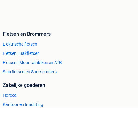
Fietsen en Brommers
Elektrische fietsen
Fietsen | Bakfietsen
Fietsen | Mountainbikes en ATB
Snorfietsen en Snorscooters
Zakelijke goederen
Horeca
Kantoor en Inrichting
Machines en Bouw
Tractoren