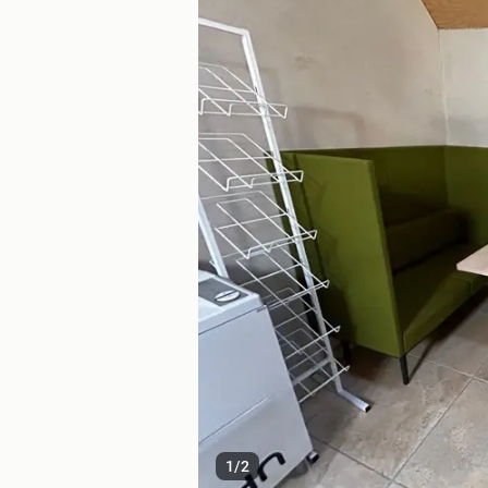
1
/
2