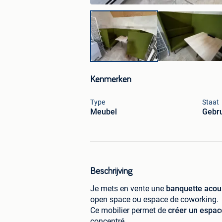
Kenmerken
Type
Staat
Meubel
Gebru
Beschrijving
Je mets en vente une
banquette acou
open space ou espace de coworking.
Ce mobilier permet de
créer un espac
concentré.