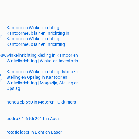
Kantoor en Winkelinrichting |
Kantoormeubilair en Inrichting in
en
Kantoor en Winkelinrichting |
Kantoormeubilair en Inrichting
Bouw
winkelinrichting kleding in Kantoor en
Winkelinrichting | Winkel en Inventaris
Kantoor en Winkelinrichting | Magazijn,
n
Stelling en Opslag in Kantoor en
en
Winkelinrichting | Magazijn, Stelling en
Opslag
honda cb 550 in Motoren | Oldtimers
audi a3 1.6 tdi 2011 in Audi
rotatie laser in Licht en Laser