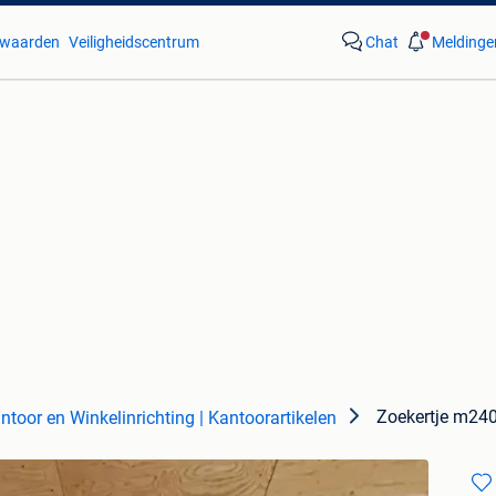
waarden
Veiligheidscentrum
Chat
Meldinge
Zoekertje m24
ntoor en Winkelinrichting | Kantoorartikelen