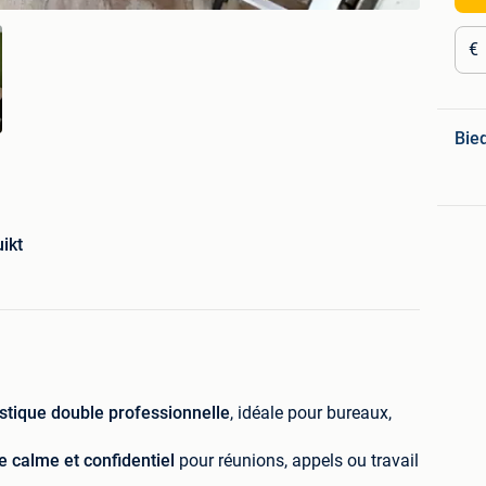
€
Bie
ikt
stique double professionnelle
, idéale pour bureaux,
e calme et confidentiel
pour réunions, appels ou travail