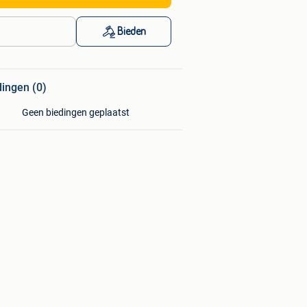
Bieden
dingen (0)
Geen biedingen geplaatst