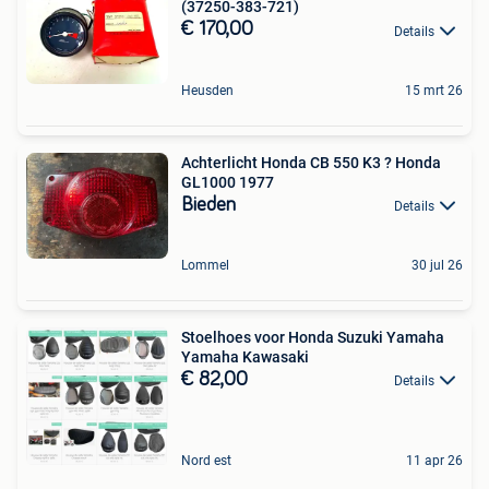
(37250-383-721)
€ 170,00
Details
Heusden
15 mrt 26
Achterlicht Honda CB 550 K3 ? Honda
GL1000 1977
Bieden
Details
Lommel
30 jul 26
Stoelhoes voor Honda Suzuki Yamaha
Yamaha Kawasaki
€ 82,00
Details
Nord est
11 apr 26