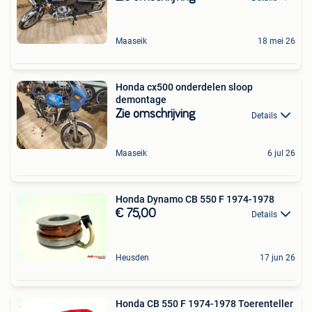
Maaseik
18 mei 26
Honda cx500 onderdelen sloop
demontage
Zie omschrijving
Details
Maaseik
6 jul 26
Honda Dynamo CB 550 F 1974-1978
€ 75,00
Details
Heusden
17 jun 26
Honda CB 550 F 1974-1978 Toerenteller