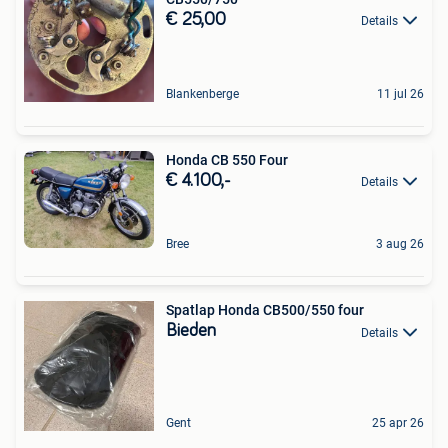
€ 25,00
Details
Blankenberge
11 jul 26
Honda CB 550 Four
€ 4.100,-
Details
Bree
3 aug 26
Spatlap Honda CB500/550 four
Bieden
Details
Gent
25 apr 26