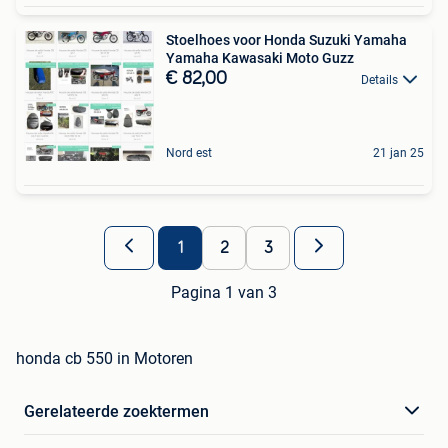
Stoelhoes voor Honda Suzuki Yamaha
Yamaha Kawasaki Moto Guzz
€ 82,00
Details
Nord est
21 jan 25
1
2
3
Pagina 1 van 3
honda cb 550 in Motoren
Gerelateerde zoektermen