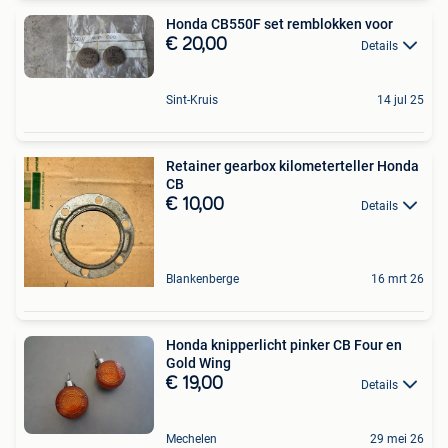
Honda CB550F set remblokken voor
€ 20,00
Details
Sint-Kruis
14 jul 25
Retainer gearbox kilometerteller Honda
CB
€ 10,00
Details
Blankenberge
16 mrt 26
Honda knipperlicht pinker CB Four en
Gold Wing
€ 19,00
Details
Mechelen
29 mei 26