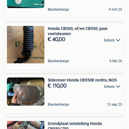
Blankenberge
9 mrt 25
Honda CB500, of/en CB550, paar
voetsteunen
€ 40,00
Details
Blankenberge
9 feb 26
Sidecover Honda CB550K rechts, NOS
€ 110,00
Details
Blankenberge
13 sep 25
Grondplaat ontsteking Honda
CB550/750