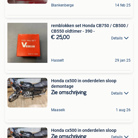
Blankenberge
14 feb 25
remblokken set Honda CB750 / CB500 /
CB550 oldtimer - 390 -
€ 25,00
Details
Hasselt
29 jan 25
Honda cx500 in onderdelen sloop
demontage
Zie omschrijving
Details
Maaseik
1 aug 26
Honda cx500 in onderdelen sloop
Zie omschrijving
Details