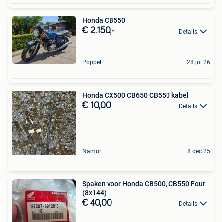
Honda CB550
€ 2.150,-
Details
Poppel
28 jul 26
Honda CX500 CB650 CB550 kabel
€ 10,00
Details
Namur
8 dec 25
Spaken voor Honda CB500, CB550 Four
(8x144)
€ 40,00
Details