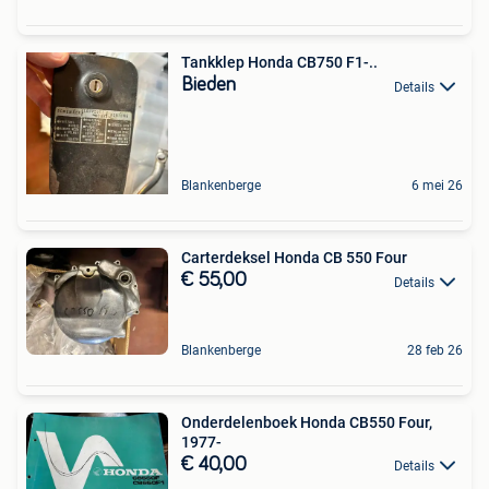
Tankklep Honda CB750 F1-..
Bieden
Details
Blankenberge
6 mei 26
Carterdeksel Honda CB 550 Four
€ 55,00
Details
Blankenberge
28 feb 26
Onderdelenboek Honda CB550 Four,
1977-
€ 40,00
Details