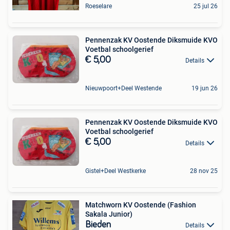
Roeselare
25 jul 26
Pennenzak KV Oostende Diksmuide KVO
Voetbal schoolgerief
€ 5,00
Details
Nieuwpoort+Deel Westende
19 jun 26
Pennenzak KV Oostende Diksmuide KVO
Voetbal schoolgerief
€ 5,00
Details
Gistel+Deel Westkerke
28 nov 25
Matchworn KV Oostende (Fashion
Sakala Junior)
Bieden
Details