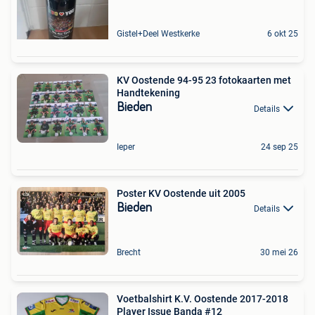
Gistel+Deel Westkerke
6 okt 25
KV Oostende 94-95 23 fotokaarten met
Handtekening
Bieden
Details
Ieper
24 sep 25
Poster KV Oostende uit 2005
Bieden
Details
Brecht
30 mei 26
Voetbalshirt K.V. Oostende 2017-2018
Player Issue Banda #12