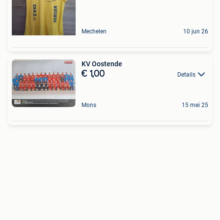
Mechelen
10 jun 26
KV Oostende
€ 1,00
Details
Mons
15 mei 25