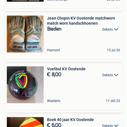
Jean Chopin KV Oostende matchworn
match worn handschhoenen
Bieden
Details
Hamont
15 jul 26
Voetbal KV Oostende
€ 8,00
Details
Westerlo
11 okt 25
Boek 40 jaar KV Oostende
€ 6,00
Details