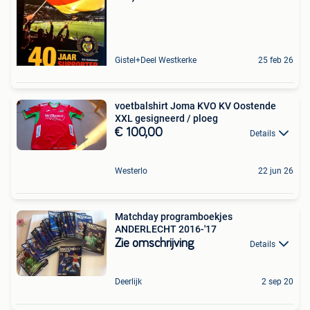
Gistel+Deel Westkerke
25 feb 26
voetbalshirt Joma KVO KV Oostende
XXL gesigneerd / ploeg
€ 100,00
Details
Westerlo
22 jun 26
Matchday programboekjes
ANDERLECHT 2016-'17
Zie omschrijving
Details
Deerlijk
2 sep 20