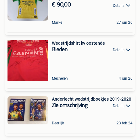
€ 90,00
Details
Marke
27 jun 26
Wedstrijdshirt kv oostende
Bieden
Details
Mechelen
4 jun 26
Anderlecht wedstrijdboekjes 2019-2020
Zie omschrijving
Details
Deerlijk
23 feb 24