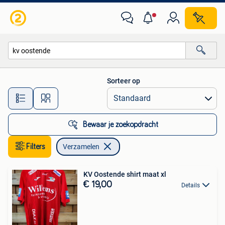
Verzamelen
Sorteer op
Alle afstanden…
Bewaar je zoekopdracht
Filters
Verzamelen
KV Oostende shirt maat xl
€ 19,00
Details