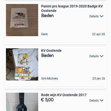
Panini pro league 2019-2020 Badge KV
Oostende
Bieden
Details
Genk
22 apr 26
KV Oostende
Bieden
Details
Sint-Michiels
25 jan 26
Rode wijn KV Oostende 2017
€ 5,00
Details