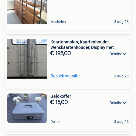
Mechelen
3 aug 26
Kaartenmolen, Kaartenhouder,
Wenskaartenhouder, Display met
€ 195,00
Details
Bezoek website
3 aug 26
Geldkoffer
€ 15,00
Details
Deinze
3 aug 26