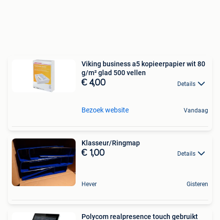
Viking business a5 kopieerpapier wit 80
g/m² glad 500 vellen
€ 4,00
Details
Bezoek website
Vandaag
Klasseur/Ringmap
€ 1,00
Details
Hever
Gisteren
Polycom realpresence touch gebruikt