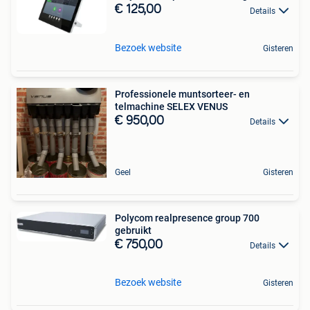
€ 125,00
Details
Bezoek website
Gisteren
Professionele muntsorteer- en
telmachine SELEX VENUS
€ 950,00
Details
Geel
Gisteren
Polycom realpresence group 700
gebruikt
€ 750,00
Details
Bezoek website
Gisteren