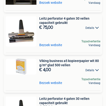
Bezoek website
Vandaag
Leitz perforator 4 gaten 30 vellen
capaciteit gebruikt
€ 75,00
Details
Topadvertentie
Bezoek website
Vandaag
Viking business a5 kopieerpapier wit 80
g/m² glad 500 vellen
€ 4,00
Details
Topadvertentie
Bezoek website
Vandaag
Leitz perforator 4 gaten 30 vellen
capaciteit gebruikt