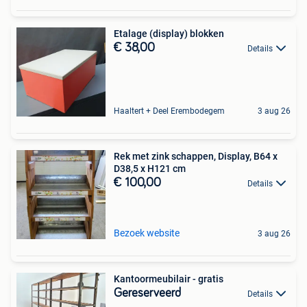
Etalage (display) blokken
€ 38,00
Details
Haaltert + Deel Erembodegem
3 aug 26
Rek met zink schappen, Display, B64 x
D38,5 x H121 cm
€ 100,00
Details
Bezoek website
3 aug 26
Kantoormeubilair - gratis
Gereserveerd
Details