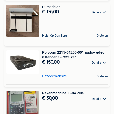
Rilmachien
€ 175,00
Details
Heist-Op-Den-Berg
Gisteren
Polycom 2215-64200-001 audio/video
extender av-receiver
€ 150,00
Details
Bezoek website
Gisteren
Rekenmachine TI-84 Plus
€ 30,00
Details