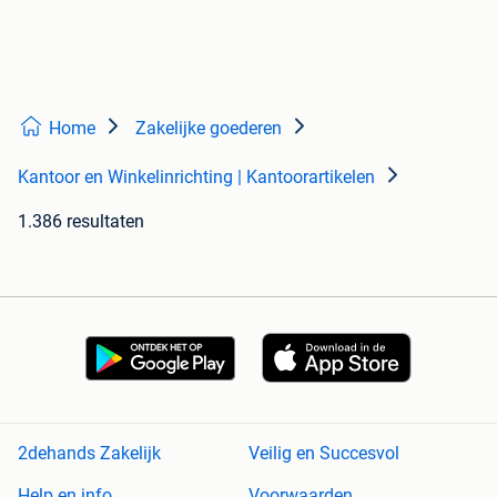
Home
Zakelijke goederen
Kantoor en Winkelinrichting | Kantoorartikelen
1.386 resultaten
2dehands Zakelijk
Veilig en Succesvol
Help en info
Voorwaarden