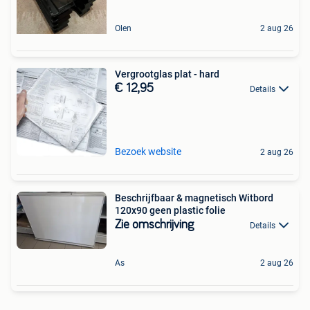
Olen
2 aug 26
Vergrootglas plat - hard
€ 12,95
Details
Bezoek website
2 aug 26
Beschrijfbaar & magnetisch Witbord
120x90 geen plastic folie
Zie omschrijving
Details
As
2 aug 26