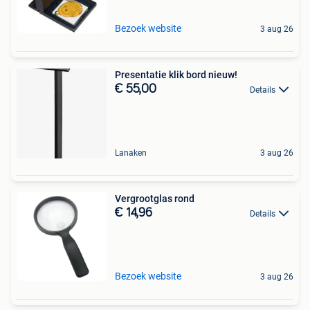
Bezoek website
3 aug 26
Presentatie klik bord nieuw!
€ 55,00
Details
Lanaken
3 aug 26
Vergrootglas rond
€ 14,96
Details
Bezoek website
3 aug 26