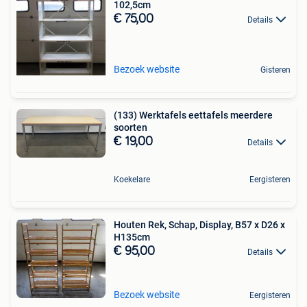
102,5cm
€ 75,00
Details
Bezoek website
Gisteren
(133) Werktafels eettafels meerdere
soorten
€ 19,00
Details
Koekelare
Eergisteren
Houten Rek, Schap, Display, B57 x D26 x
H135cm
€ 95,00
Details
Bezoek website
Eergisteren