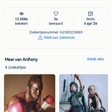
12.008x
5x
Sinds
bekeken
bewaard
5 apr '26
Zoekertjesnummer: m2385229883
Meld aan 2dehands
Bekijk alles
Meer van Anthony
4 zoekertjes