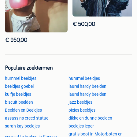
€ 500,00
€ 950,00
Populaire zoektermen
hummel beeldjes
hummel beeldjes
beeldjes goebel
laurel hardy beelden
kuifje beeldjes
laurel hardy beelden
biscuit beelden
jazz beeldjes
Beelden en Beeldjes
pixies beeldjes
assassins creed statue
dikke en dunne beelden
sarah kay beeldjes
beeldjes ieper
gratis boot in Motorboten en
serre af te breken in Kassen