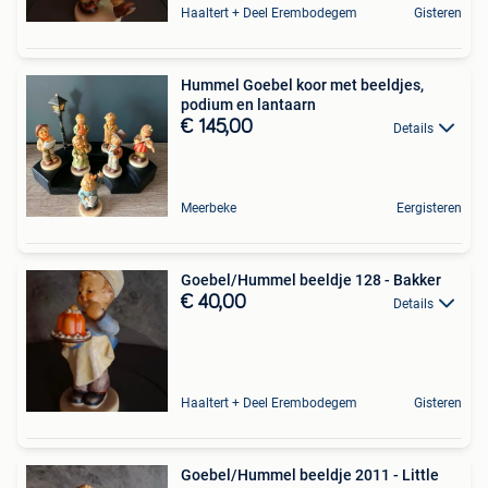
Haaltert + Deel Erembodegem
Gisteren
Hummel Goebel koor met beeldjes,
podium en lantaarn
€ 145,00
Details
Meerbeke
Eergisteren
Goebel/Hummel beeldje 128 - Bakker
€ 40,00
Details
Haaltert + Deel Erembodegem
Gisteren
Goebel/Hummel beeldje 2011 - Little