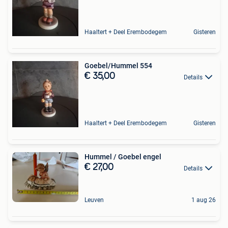
Haaltert + Deel Erembodegem
Gisteren
Goebel/Hummel 554
€ 35,00
Details
Haaltert + Deel Erembodegem
Gisteren
Hummel / Goebel engel
€ 27,00
Details
Leuven
1 aug 26