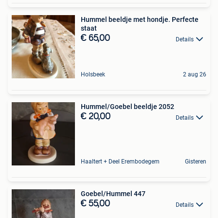
Hummel beeldje met hondje. Perfecte
staat
€ 65,00
Details
Holsbeek
2 aug 26
Hummel/Goebel beeldje 2052
€ 20,00
Details
Haaltert + Deel Erembodegem
Gisteren
Goebel/Hummel 447
€ 55,00
Details