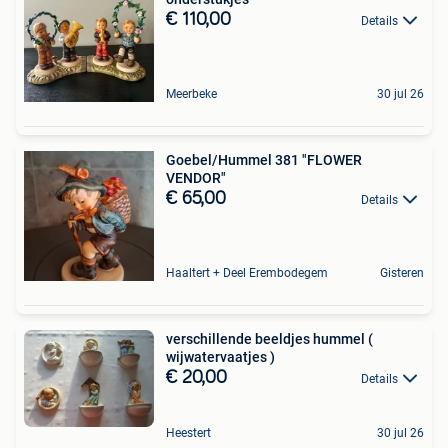
€ 110,00
Details
Meerbeke
30 jul 26
Goebel/Hummel 381 "FLOWER
VENDOR"
€ 65,00
Details
Haaltert + Deel Erembodegem
Gisteren
verschillende beeldjes hummel (
wijwatervaatjes )
€ 20,00
Details
Heestert
30 jul 26