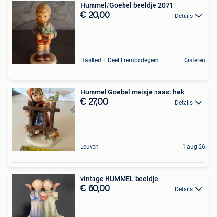
Hummel/Goebel beeldje 2071
€ 20,00
Details
Haaltert + Deel Erembodegem
Gisteren
Hummel Goebel meisje naast hek
€ 27,00
Details
Leuven
1 aug 26
vintage HUMMEL beeldje
€ 60,00
Details