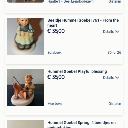
Haaltert + Deel Erembodegem
Gisteren
Beeldje Hummel Goebel 761 - From the
heart
€ 35,00
Details
Borsbeek
30 jul 26
Hummel Goebel Playful blessing
€ 35,00
Details
Meerbeke
Gisteren
Hummel Goebel Spring: 4 beeldjes en
onderstukjes