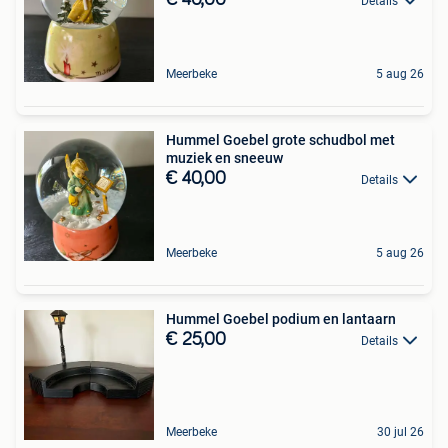
€ 40,00
Details
Meerbeke
5 aug 26
Hummel Goebel grote schudbol met
muziek en sneeuw
€ 40,00
Details
Meerbeke
5 aug 26
Hummel Goebel podium en lantaarn
€ 25,00
Details
Meerbeke
30 jul 26