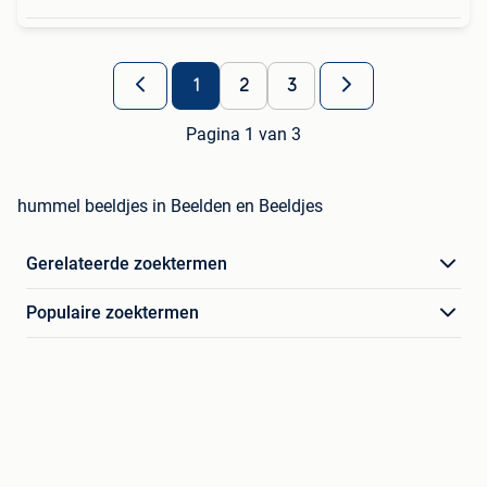
1
2
3
Pagina 1 van 3
hummel beeldjes in Beelden en Beeldjes
Gerelateerde zoektermen
Populaire zoektermen