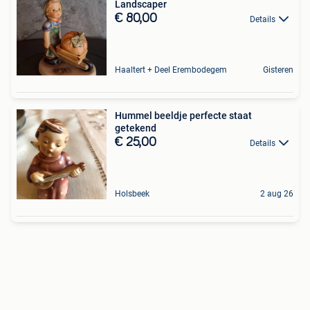
Landscaper
€ 80,00
Details
Haaltert + Deel Erembodegem
Gisteren
Hummel beeldje perfecte staat
getekend
€ 25,00
Details
Holsbeek
2 aug 26