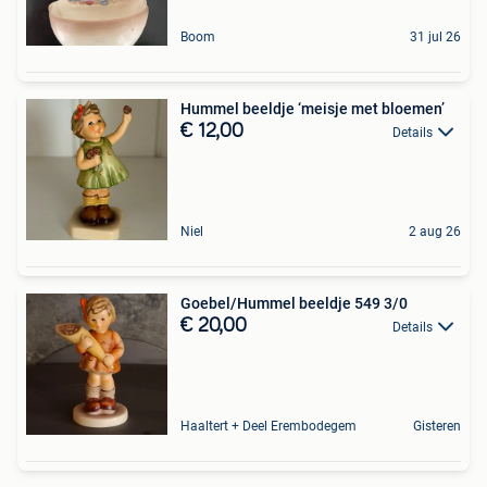
Boom
31 jul 26
Hummel beeldje ‘meisje met bloemen’
€ 12,00
Details
Niel
2 aug 26
Goebel/Hummel beeldje 549 3/0
€ 20,00
Details
Haaltert + Deel Erembodegem
Gisteren