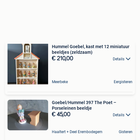
Hummel Goebel, kast met 12 miniatuur
beeldjes (zeldzaam)
€ 210,00
Details
Meerbeke
Eergisteren
Goebel/Hummel 397 The Poet –
Porseleinen beeldje
€ 45,00
Details
Haaltert + Deel Erembodegem
Gisteren