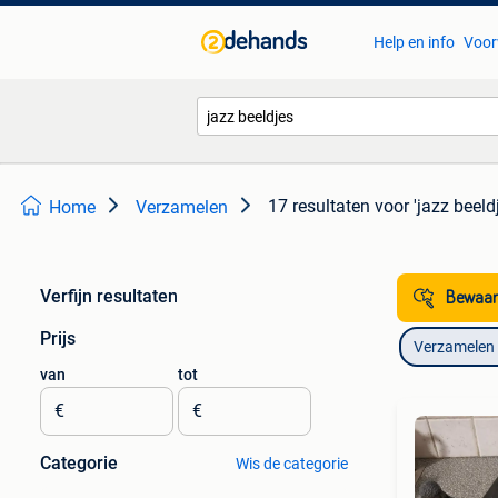
Help en info
Voor
17 resultaten
voor 'jazz beeld
Home
Verzamelen
Verfijn resultaten
Bewaar
Prijs
Verzamelen
van
tot
€
€
Categorie
Wis de categorie