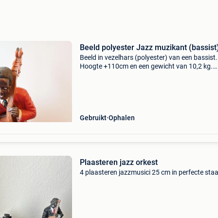
Beeld polyester Jazz muzikant (bassist
Beeld in vezelhars (polyester) van een bassist.
Hoogte +110cm en een gewicht van 10,2 kg.
Fantastisch voor in de mancave, horeca of
woonkamer van jazz liefhebbers.
Gebruikt
Ophalen
Plaasteren jazz orkest
4 plaasteren jazzmusici 25 cm in perfecte staa