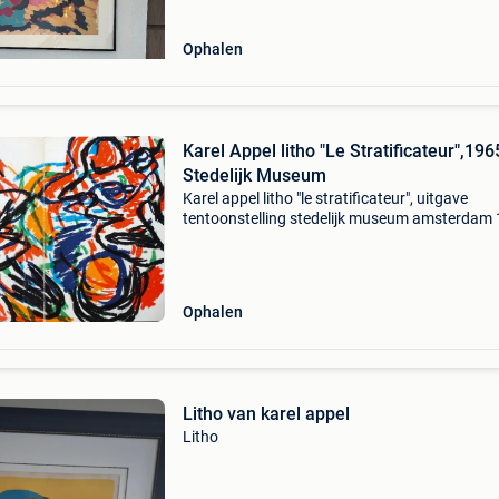
Ophalen
Karel Appel litho "Le Stratificateur",196
Stedelijk Museum
Karel appel litho "le stratificateur", uitgave
tentoonstelling stedelijk museum amsterdam 
catalogus nr. 383, Opvouwbaar 36x27
Ophalen
Litho van karel appel
Litho