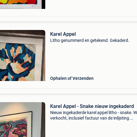
Karel Appel
Litho genummerd en getekend. Gekaderd.
Ophalen of Verzenden
Karel Appel - Snake nieuw ingekaderd
Nieuw ingekaderde karel appel litho - snake. 
verkocht, inclusief factuur van de inlijsting.
Gesigneerd en genummerd in potlood. Hogere
prijsklasse