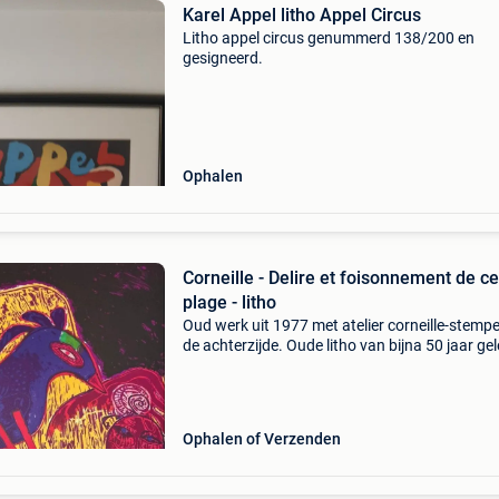
Karel Appel litho Appel Circus
Litho appel circus genummerd 138/200 en
gesigneerd.
Ophalen
Corneille - Delire et foisonnement de ce
plage - litho
Oud werk uit 1977 met atelier corneille-stempe
de achterzijde. Oude litho van bijna 50 jaar ge
in nieuwstaat. Originele litho van de schilder
guillaume corneille (1922), geboren in luik uit n
Ophalen of Verzenden