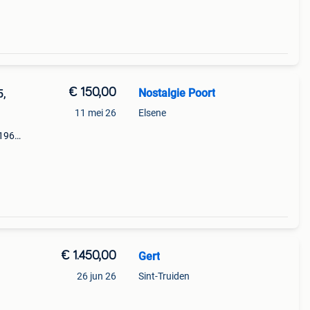
€ 150,00
Nostalgie Poort
5,
11 mei 26
Elsene
1965,
€ 1.450,00
Gert
26 jun 26
Sint-Truiden