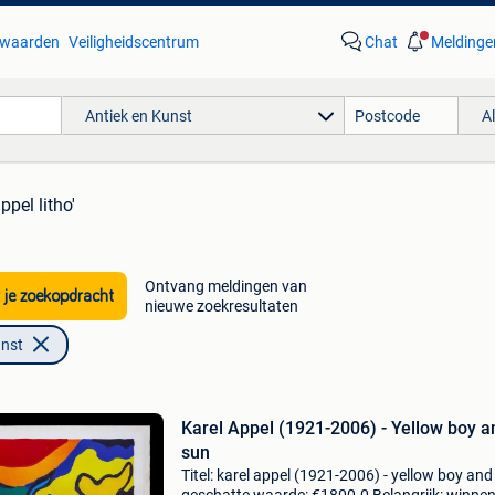
waarden
Veiligheidscentrum
Chat
Meldinge
Antiek en Kunst
A
ppel litho'
Ontvang meldingen van
 je zoekopdracht
nieuwe zoekresultaten
unst
Karel Appel (1921-2006) - Yellow boy a
sun
Titel: karel appel (1921-2006) - yellow boy and