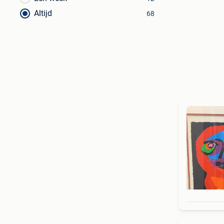
Altijd
68