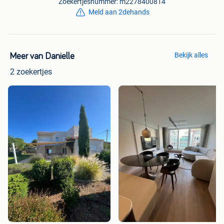
Zoekertjesnummer: m2278400814
Meld aan 2dehands
Bekijk alles
Meer van Danielle
2 zoekertjes