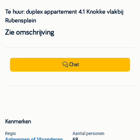
Te huur: duplex appartement 4.1 Knokke vlakbij
Rubensplein
Zie omschrijving
Chat
Kenmerken
Regio
Aantal personen
Antwerpen of Vlaanderen
68