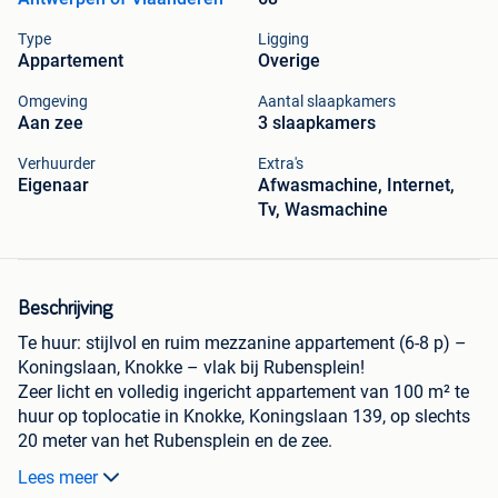
Type
Ligging
Appartement
Overige
Omgeving
Aantal slaapkamers
Aan zee
3 slaapkamers
Verhuurder
Extra's
Eigenaar
Afwasmachine, Internet,
Tv, Wasmachine
Beschrijving
Te huur: stijlvol en ruim mezzanine appartement (6-8 p) –
Koningslaan, Knokke – vlak bij Rubensplein!
Zeer licht en volledig ingericht appartement van 100 m² te
huur op toplocatie in Knokke, Koningslaan 139, op slechts
20 meter van het Rubensplein en de zee.
🏡 Indeling:
Lees meer
Inkomhal met vestiaire en ruime berging (incl. wasmachine