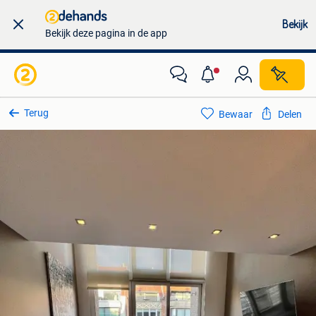
Bekijk
Bekijk deze pagina in de app
Terug
Bewaar
Delen