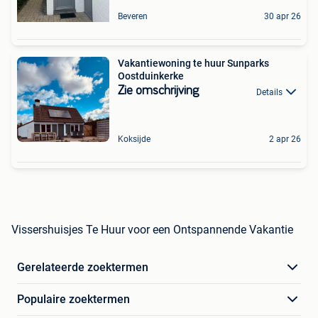
Beveren
30 apr 26
Vakantiewoning te huur Sunparks
Oostduinkerke
Zie omschrijving
Details
Koksijde
2 apr 26
Vissershuisjes Te Huur voor een Ontspannende Vakantie
Gerelateerde zoektermen
Populaire zoektermen