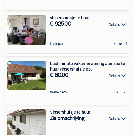
vissershuisje te huur
€ 925,00
Details
Overijse
3 mei 26
Last minute vakantiewoning aan zee te
huur vissershuisje 6p.
€ 80,00
Details
Wevelgem
26 jul 22
Vissershuisje te huur
Zie omschrijving
Details