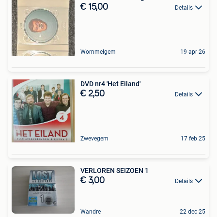
€ 15,00
Details
Wommelgem
19 apr 26
DVD nr4 'Het Eiland'
€ 2,50
Details
Zwevegem
17 feb 25
VERLOREN SEIZOEN 1
€ 3,00
Details
Wandre
22 dec 25