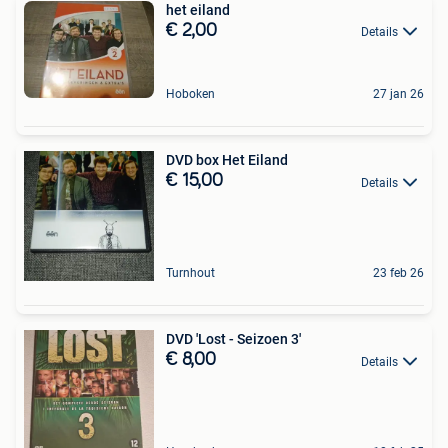
het eiland
€ 2,00
Details
Hoboken
27 jan 26
DVD box Het Eiland
€ 15,00
Details
Turnhout
23 feb 26
DVD 'Lost - Seizoen 3'
€ 8,00
Details