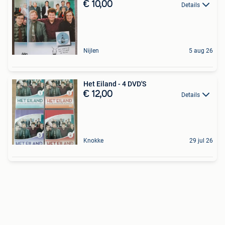
€ 10,00
Details
Nijlen
5 aug 26
Het Eiland - 4 DVD'S
€ 12,00
Details
Knokke
29 jul 26