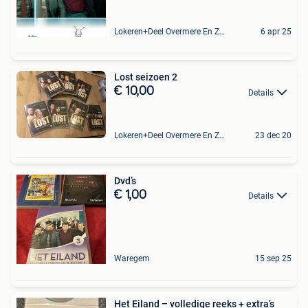
Lokeren+Deel Overmere En Zele
6 apr 25
Lost seizoen 2
€ 10,00
Details
Lokeren+Deel Overmere En Zele
23 dec 20
Dvd’s
€ 1,00
Details
Waregem
15 sep 25
Het Eiland – volledige reeks + extra’s