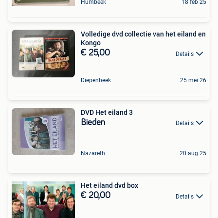
Humbeek
18 feb 25
Volledige dvd collectie van het eiland en
Kongo
€ 25,00
Details
Diepenbeek
25 mei 26
DVD Het eiland 3
Bieden
Details
Nazareth
20 aug 25
Het eiland dvd box
€ 20,00
Details