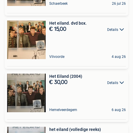
Schaerbeek
26 jul 26
Het eiland. dvd box.
€ 15,00
Details
Vilvoorde
4 aug 26
Het Eiland (2004)
€ 30,00
Details
Hemelveerdegem
6 aug 26
het eiland (volledige reeks)