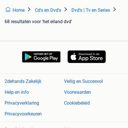
Home
Cd's en Dvd's
Dvd's | Tv en Series
68 resultaten
voor 'het eiland dvd'
2dehands Zakelijk
Veilig en Succesvol
Help en info
Voorwaarden
Privacyverklaring
Cookiebeleid
Privacyvoorkeuren