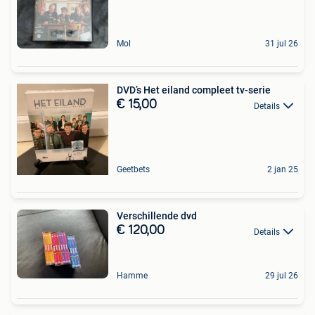
Mol
31 jul 26
DVD’s Het eiland compleet tv-serie
€ 15,00
Details
Geetbets
2 jan 25
Verschillende dvd
€ 120,00
Details
Hamme
29 jul 26