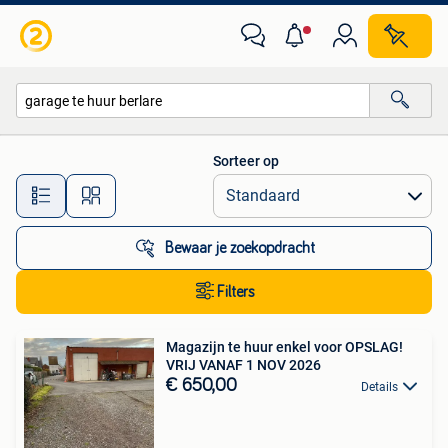
Alle categorieën…
Sorteer op
Alle afstanden…
Bewaar je zoekopdracht
Filters
Magazijn te huur enkel voor OPSLAG!
VRIJ VANAF 1 NOV 2026
€ 650,00
Details