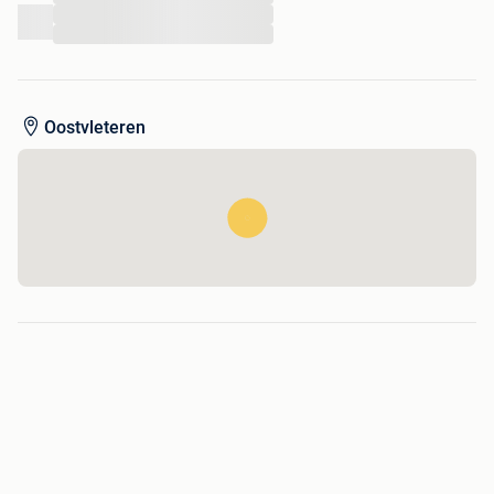
...
...
Oostvleteren