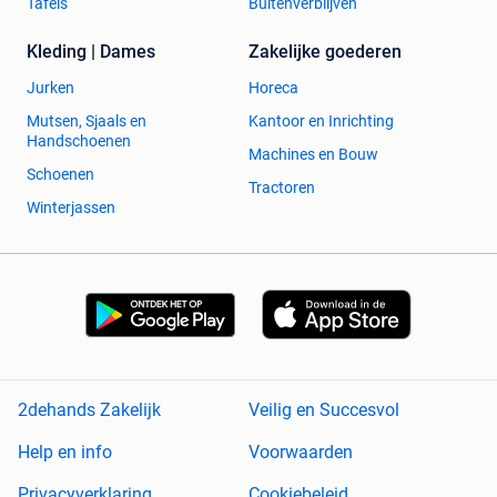
Tafels
Buitenverblijven
Kleding | Dames
Zakelijke goederen
Jurken
Horeca
Mutsen, Sjaals en
Kantoor en Inrichting
Handschoenen
Machines en Bouw
Schoenen
Tractoren
Winterjassen
2dehands Zakelijk
Veilig en Succesvol
Help en info
Voorwaarden
Privacyverklaring
Cookiebeleid