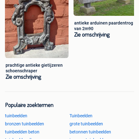
antieke arduinen paardentrog
van 2m90
Zie omschrijving
prachtige antieke gietijzeren
schoenschraper
Zie omschrijving
Populaire zoektermen
tuinbeelden
Tuinbeelden
bronzen tuinbeelden
grote tuinbeelden
tuinbeelden beton
betonnen tuinbeelden