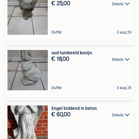
€ 25,00
Details
Duffel
3 aug 26
oud tuinbeeld konijn.
€ 18,00
Details
Duffel
3 aug 26
Engel biddend in beton
€ 60,00
Details