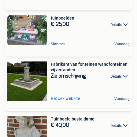
tuinbeelden
€ 25,00
Details
Stabroek
Vandaag
Fabrikant van fonteinen wandfonteinen
vijverranden
Zie omschrijving
Details
Bezoek website
Vandaag
Tuinbeeld buste dame
€ 40,00
Details