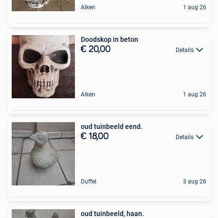
Alken
1 aug 26
Doodskop in beton
€ 20,00
Details
Alken
1 aug 26
oud tuinbeeld eend.
€ 18,00
Details
Duffel
3 aug 26
oud tuinbeeld, haan.