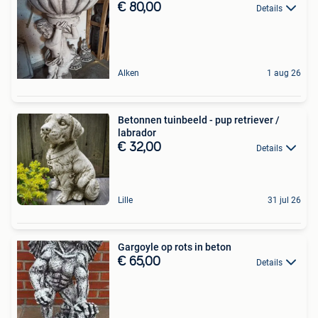
€ 80,00
Details
Alken
1 aug 26
Betonnen tuinbeeld - pup retriever /
labrador
€ 32,00
Details
Lille
31 jul 26
Gargoyle op rots in beton
€ 65,00
Details