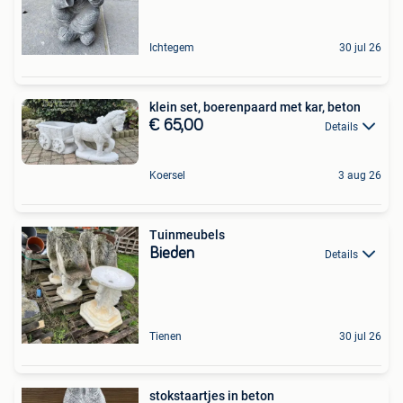
Ichtegem
30 jul 26
klein set, boerenpaard met kar, beton
€ 65,00
Details
Koersel
3 aug 26
Tuinmeubels
Bieden
Details
Tienen
30 jul 26
stokstaartjes in beton