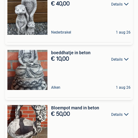
€ 40,00
Details
Nederbrakel
1 aug 26
boeddhatje in beton
€ 10,00
Details
Alken
1 aug 26
Bloempot mand in beton
€ 50,00
Details