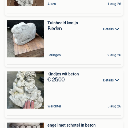
Alken
1 aug 26
Tuinbeeld konijn
Bieden
Details
Beringen
2 aug 26
Kindjes wit beton
€ 25,00
Details
Werchter
5 aug 26
engel met schotel in beton