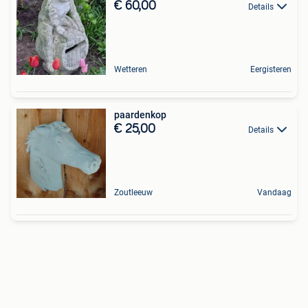
€ 60,00
Details
Wetteren
Eergisteren
paardenkop
€ 25,00
Details
Zoutleeuw
Vandaag