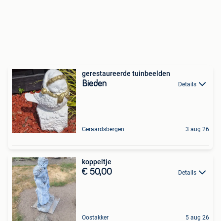
gerestaureerde tuinbeelden
Bieden
Details
Geraardsbergen
3 aug 26
koppeltje
€ 50,00
Details
Oostakker
5 aug 26