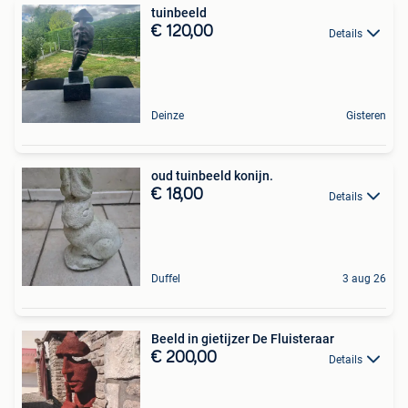
tuinbeeld
€ 120,00
Details
Deinze
Gisteren
oud tuinbeeld konijn.
€ 18,00
Details
Duffel
3 aug 26
Beeld in gietijzer De Fluisteraar
€ 200,00
Details