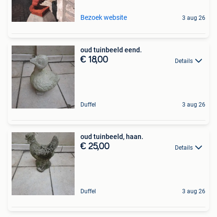
Bezoek website
3 aug 26
oud tuinbeeld eend.
€ 18,00
Details
Duffel
3 aug 26
oud tuinbeeld, haan.
€ 25,00
Details
Duffel
3 aug 26