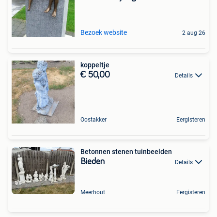
Bezoek website
2 aug 26
koppeltje
€ 50,00
Details
Oostakker
Eergisteren
Betonnen stenen tuinbeelden
Bieden
Details
Meerhout
Eergisteren