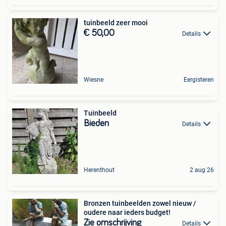
tuinbeeld zeer mooi
€ 50,00
Details
Wiesne
Eergisteren
Tuinbeeld
Bieden
Details
Herenthout
2 aug 26
Bronzen tuinbeelden zowel nieuw /
oudere naar ieders budget!
Zie omschrijving
Details