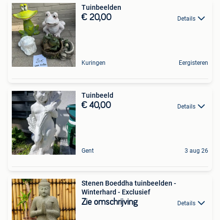
Tuinbeelden
€ 20,00
Details
Kuringen
Eergisteren
Tuinbeeld
€ 40,00
Details
Gent
3 aug 26
Stenen Boeddha tuinbeelden -
Winterhard - Exclusief
Zie omschrijving
Details