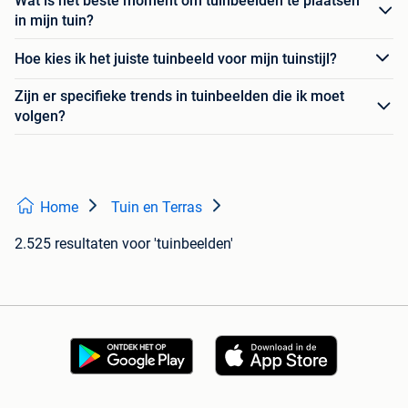
Wat is het beste moment om tuinbeelden te plaatsen
in mijn tuin?
Hoe kies ik het juiste tuinbeeld voor mijn tuinstijl?
Zijn er specifieke trends in tuinbeelden die ik moet
volgen?
Home
Tuin en Terras
2.525 resultaten
voor 'tuinbeelden'