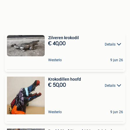
Zilveren krokodil
€ 40,00
Details
Westerlo
9 jun 26
Krokodillen hoofd
€ 50,00
Details
Westerlo
9 jun 26