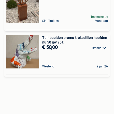
Topzoekertje
Sint-Truiden
Vandaag
Tuinbeelden promo krokodillen hoofden
nu 50 ipv 90€
€ 50,00
Details
Westerlo
9 jun 26