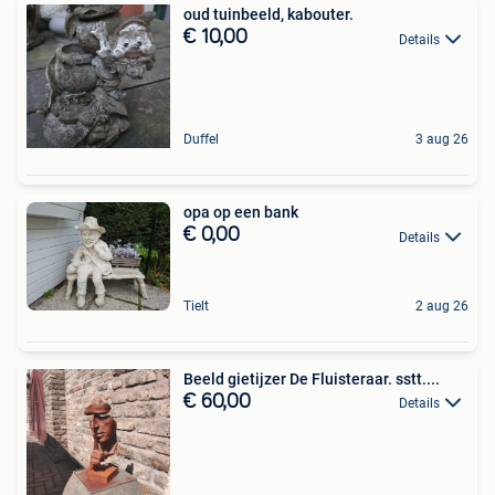
oud tuinbeeld, kabouter.
€ 10,00
Details
Duffel
3 aug 26
opa op een bank
€ 0,00
Details
Tielt
2 aug 26
Beeld gietijzer De Fluisteraar. sstt....
€ 60,00
Details