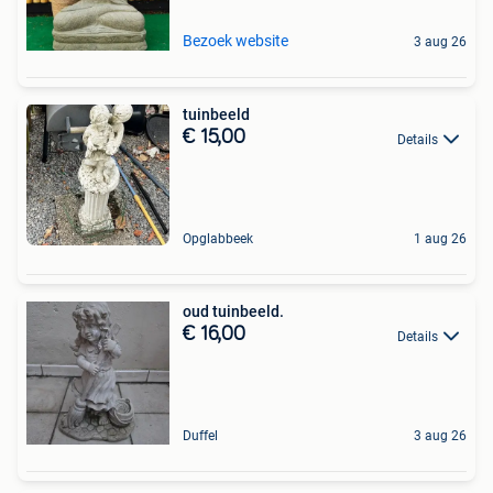
Bezoek website
3 aug 26
tuinbeeld
€ 15,00
Details
Opglabbeek
1 aug 26
oud tuinbeeld.
€ 16,00
Details
Duffel
3 aug 26