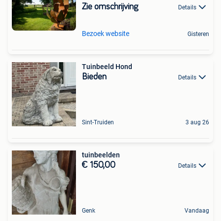
Zie omschrijving
Details
Bezoek website
Gisteren
Tuinbeeld Hond
Bieden
Details
Sint-Truiden
3 aug 26
tuinbeelden
€ 150,00
Details
Genk
Vandaag