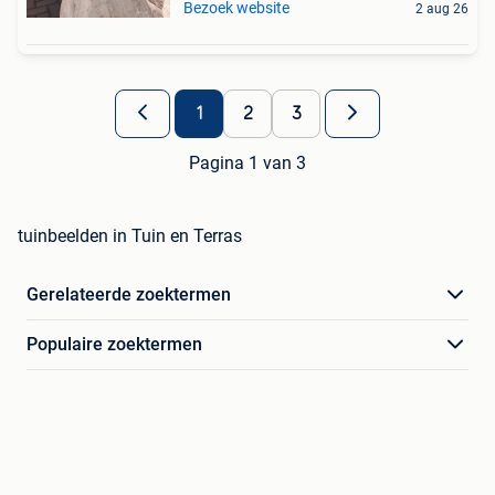
Bezoek website
2 aug 26
1
2
3
Pagina 1 van 3
tuinbeelden in Tuin en Terras
Gerelateerde zoektermen
Populaire zoektermen