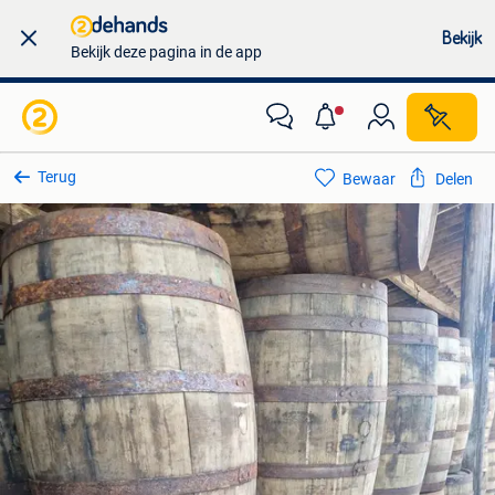
Bekijk
Bekijk deze pagina in de app
Terug
Bewaar
Delen