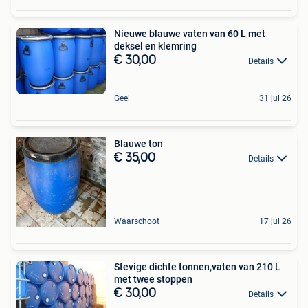
Nieuwe blauwe vaten van 60 L met
deksel en klemring
€ 30,00
Details
Geel
31 jul 26
Blauwe ton
€ 35,00
Details
Waarschoot
17 jul 26
Stevige dichte tonnen,vaten van 210 L
met twee stoppen
€ 30,00
Details