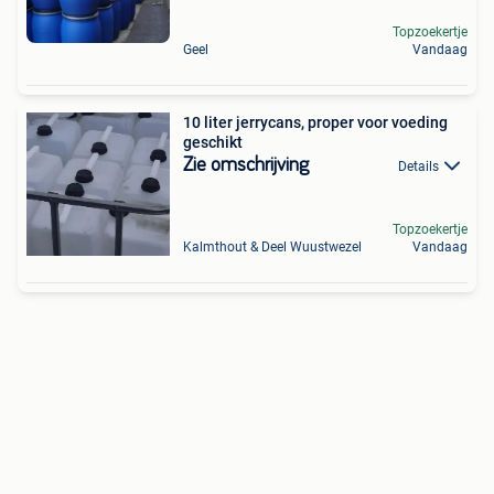
Topzoekertje
Geel
Vandaag
10 liter jerrycans, proper voor voeding
geschikt
Zie omschrijving
Details
Topzoekertje
Kalmthout & Deel Wuustwezel
Vandaag