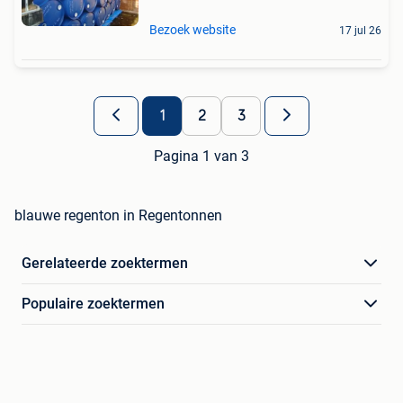
Bezoek website
17 jul 26
1
2
3
Pagina 1 van 3
blauwe regenton in Regentonnen
Gerelateerde zoektermen
Populaire zoektermen