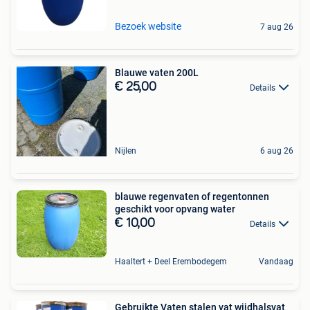
Bezoek website
7 aug 26
Blauwe vaten 200L
€ 25,00
Details
Nijlen
6 aug 26
blauwe regenvaten of regentonnen
geschikt voor opvang water
€ 10,00
Details
Haaltert + Deel Erembodegem
Vandaag
Gebruikte Vaten stalen vat wijdhalsvat