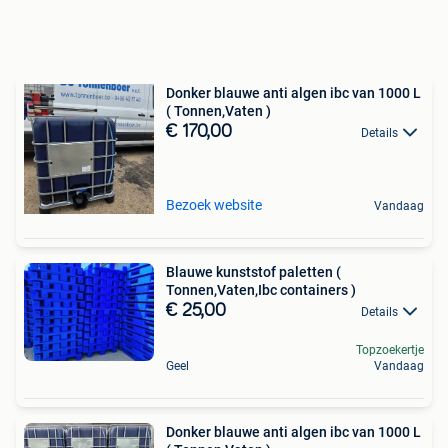
Donker blauwe anti algen ibc van 1000 L
( Tonnen,Vaten )
€ 170,00
Details
Bezoek website
Vandaag
Blauwe kunststof paletten (
Tonnen,Vaten,Ibc containers )
€ 25,00
Details
Topzoekertje
Geel
Vandaag
Donker blauwe anti algen ibc van 1000 L