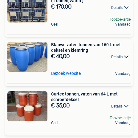
( Tonnen,Vaten )
€ 170,00
Details
Topzoekertje
Geel
Vandaag
Blauwe vaten,tonnen van 160 L met
deksel en klemring
€ 40,00
Details
Bezoek website
Vandaag
Curtec tonnen, vaten van 64 L met
schroefdeksel
€ 35,00
Details
Topzoekertje
Geel
Vandaag