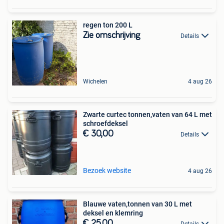
regen ton 200 L
Zie omschrijving
Details
Wichelen
4 aug 26
Zwarte curtec tonnen,vaten van 64 L met
schroefdeksel
€ 30,00
Details
Bezoek website
4 aug 26
Blauwe vaten,tonnen van 30 L met
deksel en klemring
€ 25,00
Details