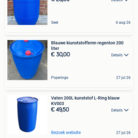
Geel
6 aug 26
Blauwe kiunststoffemn regenton 200
liter
€ 30,00
Details
Poperinge
27 jul 26
Vaten 200L kunststof L-Ring blauw
KV003
€ 49,50
Details
Bezoek website
27 jul 26