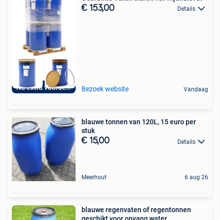
€ 153,00
Details
Nu extra voordelig
Bezoek website
Vandaag
blauwe tonnen van 120L, 15 euro per
stuk
€ 15,00
Details
Meerhout
6 aug 26
blauwe regenvaten of regentonnen
geschikt voor opvang water