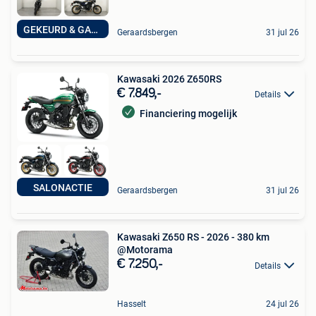
GEKEURD & GARANTIE
Geraardsbergen
31 jul 26
Kawasaki 2026 Z650RS
€ 7.849,-
Details
Financiering mogelijk
SALONACTIE
Geraardsbergen
31 jul 26
Kawasaki Z650 RS - 2026 - 380 km
@Motorama
€ 7.250,-
Details
Hasselt
24 jul 26