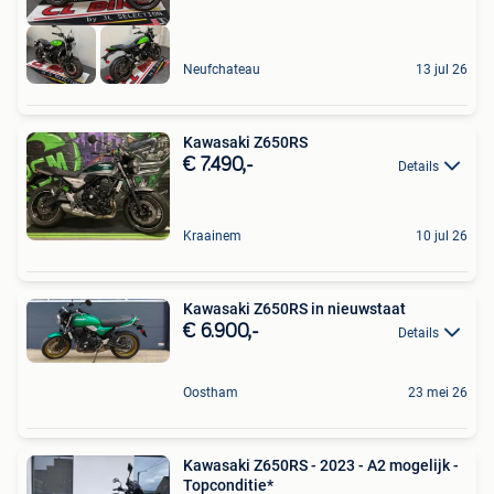
Neufchateau
13 jul 26
Kawasaki Z650RS
€ 7.490,-
Details
Kraainem
10 jul 26
Kawasaki Z650RS in nieuwstaat
€ 6.900,-
Details
Oostham
23 mei 26
Kawasaki Z650RS - 2023 - A2 mogelijk -
Topconditie*