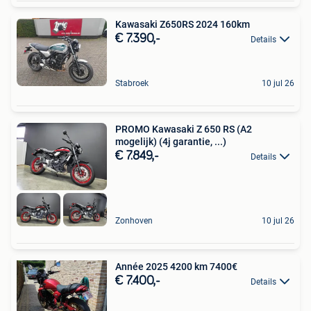
Kawasaki Z650RS 2024 160km
€ 7.390,-
Details
Stabroek
10 jul 26
PROMO Kawasaki Z 650 RS (A2
mogelijk) (4j garantie, ...)
€ 7.849,-
Details
Zonhoven
10 jul 26
Année 2025 4200 km 7400€
€ 7.400,-
Details