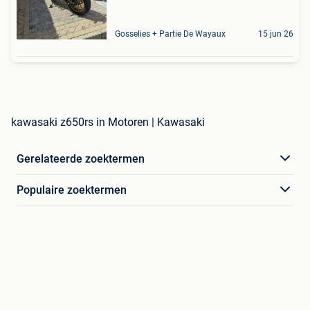
Gosselies + Partie De Wayaux
15 jun 26
kawasaki z650rs in Motoren | Kawasaki
Gerelateerde zoektermen
Populaire zoektermen