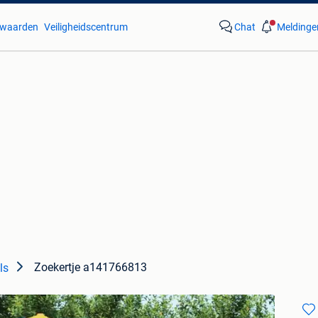
waarden
Veiligheidscentrum
Chat
Meldinge
Zoekertje a141766813
ls