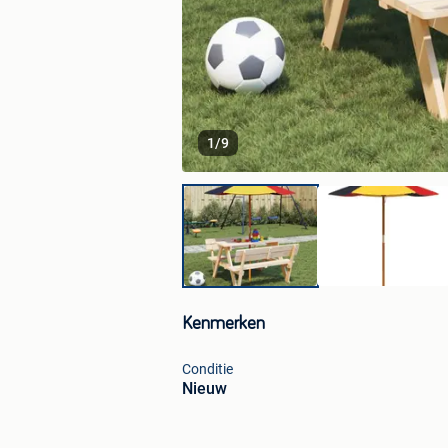
1
/
9
Kenmerken
Conditie
Nieuw