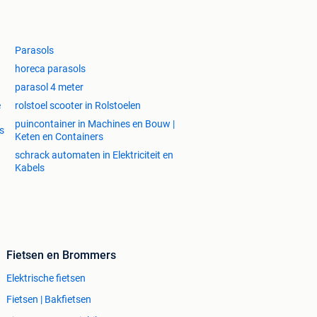
Parasols
horeca parasols
parasol 4 meter
e
rolstoel scooter in Rolstoelen
puincontainer in Machines en Bouw |
s
Keten en Containers
schrack automaten in Elektriciteit en
Kabels
Fietsen en Brommers
Elektrische fietsen
Fietsen | Bakfietsen