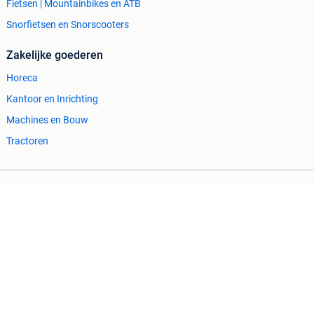
Fietsen | Mountainbikes en ATB
Snorfietsen en Snorscooters
Zakelijke goederen
Horeca
Kantoor en Inrichting
Machines en Bouw
Tractoren
Cookiebeleid
Privacyvoorkeuren