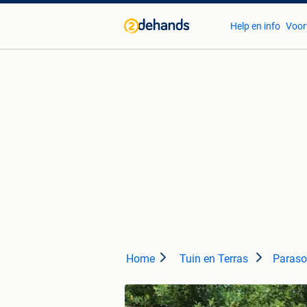
Help en info
Voor
Home
Tuin en Terras
Paraso