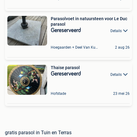
Parasolvoet in natuursteen voor Le Duc
parasol
Gereserveerd
Details
Hoegaarden + Deel Van Kumtich + Deel Van Tienen
2 aug 26
Thaise parasol
Gereserveerd
Details
Hofstade
23 mei 26
gratis parasol in Tuin en Terras