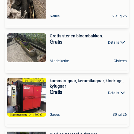
Ixelles
2 aug 26
Gratis stenen bloembakken.
Gratis
Details
Middelkerke
Gisteren
kammarugnar, keramikugnar, klockugn,
kylugnar
Gratis
Details
Gages
30 jul 26