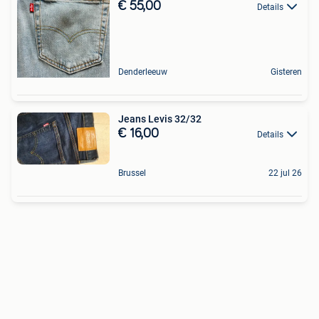
€ 55,00
Details
Denderleeuw
Gisteren
Jeans Levis 32/32
€ 16,00
Details
Brussel
22 jul 26