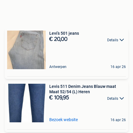
Levi’s 501 jeans
€ 20,00
Details
Antwerpen
16 apr 26
Levis 511 Denim Jeans Blauw maat
Maat 52/54 (L) Heren
€ 109,95
Details
Bezoek website
16 apr 26