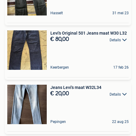
Hasselt
31 mei 23
Levi's Original 501 Jeans maat W30 L32
€ 80,00
Details
Keerbergen
17 feb 26
Jeans Levi's maat W32L34
€ 20,00
Details
Pepingen
22 aug 25