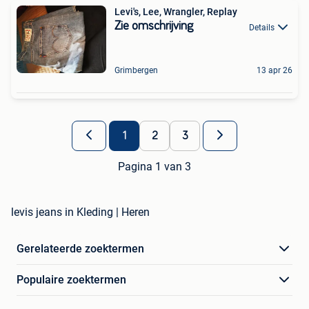
Levi's, Lee, Wrangler, Replay
Zie omschrijving
Details
Grimbergen
13 apr 26
1
2
3
Pagina 1 van 3
levis jeans in Kleding | Heren
Gerelateerde zoektermen
Populaire zoektermen