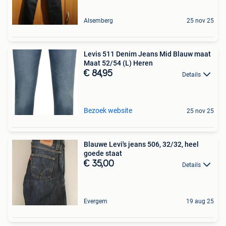
Alsemberg
25 nov 25
Levis 511 Denim Jeans Mid Blauw maat
Maat 52/54 (L) Heren
€ 84,95
Details
Bezoek website
25 nov 25
Blauwe Levi's jeans 506, 32/32, heel
goede staat
€ 35,00
Details
Evergem
19 aug 25