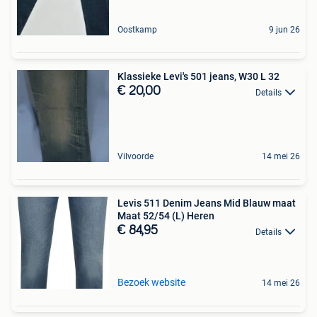
Oostkamp
9 jun 26
Klassieke Levi's 501 jeans, W30 L 32
€ 20,00
Details
Vilvoorde
14 mei 26
Levis 511 Denim Jeans Mid Blauw maat
Maat 52/54 (L) Heren
€ 84,95
Details
Bezoek website
14 mei 26