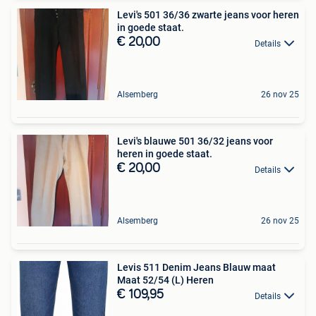
Levi's 501 36/36 zwarte jeans voor heren
in goede staat.
€ 20,00
Details
Alsemberg
26 nov 25
Levi's blauwe 501 36/32 jeans voor
heren in goede staat.
€ 20,00
Details
Alsemberg
26 nov 25
Levis 511 Denim Jeans Blauw maat
Maat 52/54 (L) Heren
€ 109,95
Details