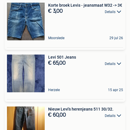
Korte broek Levis - jeansmaat W32 -> 3€
€ 3,00
Details
Moorslede
29 jul 26
Levi 501 Jeans
€ 65,00
Details
Herzele
15 apr 25
Nieuw Levi's herenjeans 511 30/32.
€ 60,00
Details