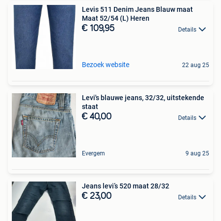
Levis 511 Denim Jeans Blauw maat
Maat 52/54 (L) Heren
€ 109,95
Details
Bezoek website
22 aug 25
Levi's blauwe jeans, 32/32, uitstekende
staat
€ 40,00
Details
Evergem
9 aug 25
Jeans levi’s 520 maat 28/32
€ 23,00
Details