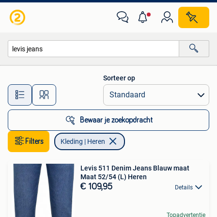
Kleding | Heren
Sorteer op
Alle afstanden…
Bewaar je zoekopdracht
Filters
Kleding | Heren
Levis 511 Denim Jeans Blauw maat
Maat 52/54 (L) Heren
€ 109,95
Details
Topadvertentie