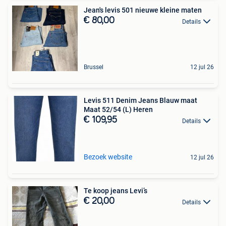
Jean's levis 501 nieuwe kleine maten
€ 80,00
Details
Brussel
12 jul 26
Levis 511 Denim Jeans Blauw maat
Maat 52/54 (L) Heren
€ 109,95
Details
Bezoek website
12 jul 26
Te koop jeans Levi’s
€ 20,00
Details