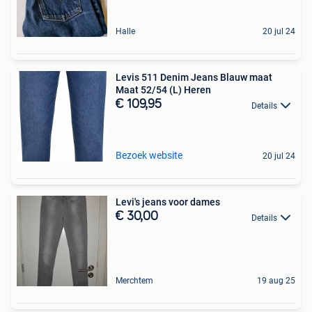
Halle
20 jul 24
Levis 511 Denim Jeans Blauw maat
Maat 52/54 (L) Heren
€ 109,95
Details
Bezoek website
20 jul 24
Levi's jeans voor dames
€ 30,00
Details
Merchtem
19 aug 25