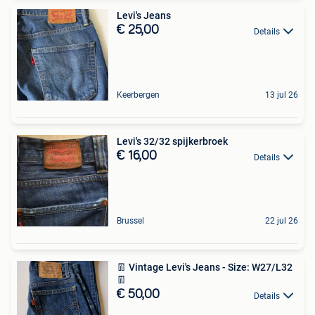
Levi's Jeans
€ 25,00
Details
Keerbergen
13 jul 26
Levi's 32/32 spijkerbroek
€ 16,00
Details
Brussel
22 jul 26
👖 Vintage Levi's Jeans - Size: W27/L32
👖
€ 50,00
Details