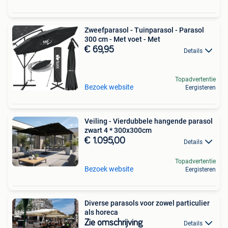
Zweefparasol - Tuinparasol - Parasol
300 cm - Met voet - Met
€ 69,95
Details
Topadvertentie
Bezoek website
Eergisteren
Veiling - Vierdubbele hangende parasol
zwart 4 * 300x300cm
€ 1.095,00
Details
Topadvertentie
Bezoek website
Eergisteren
Diverse parasols voor zowel particulier
als horeca
Zie omschrijving
Details