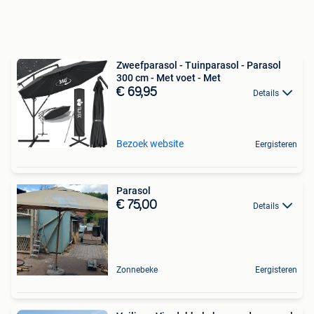
Zweefparasol - Tuinparasol - Parasol
300 cm - Met voet - Met
€ 69,95
Details
Bezoek website
Eergisteren
Parasol
€ 75,00
Details
Zonnebeke
Eergisteren