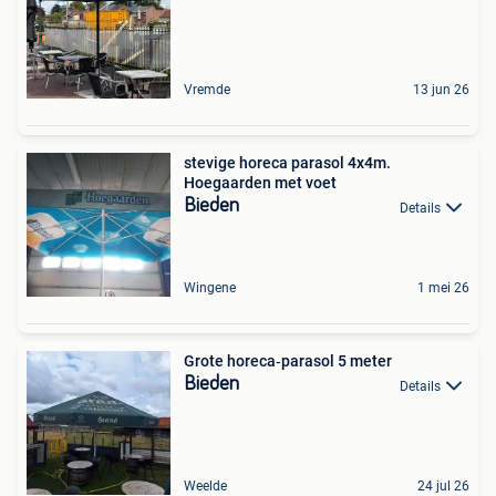
Vremde
13 jun 26
stevige horeca parasol 4x4m.
Hoegaarden met voet
Bieden
Details
Wingene
1 mei 26
Grote horeca‑parasol 5 meter
Bieden
Details
Weelde
24 jul 26