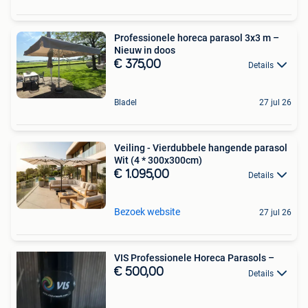
Professionele horeca parasol 3x3 m –
Nieuw in doos
€ 375,00
Details
Bladel
27 jul 26
Veiling - Vierdubbele hangende parasol
Wit (4 * 300x300cm)
€ 1.095,00
Details
Bezoek website
27 jul 26
VIS Professionele Horeca Parasols –
€ 500,00
Details