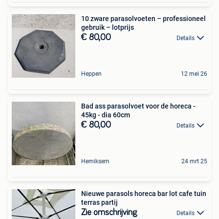
10 zware parasolvoeten – professioneel
gebruik – lotprijs
€ 80,00
Details
Heppen
12 mei 26
Bad ass parasolvoet voor de horeca -
45kg - dia 60cm
€ 80,00
Details
Hemiksem
24 mrt 25
Nieuwe parasols horeca bar lot cafe tuin
terras partij
Zie omschrijving
Details