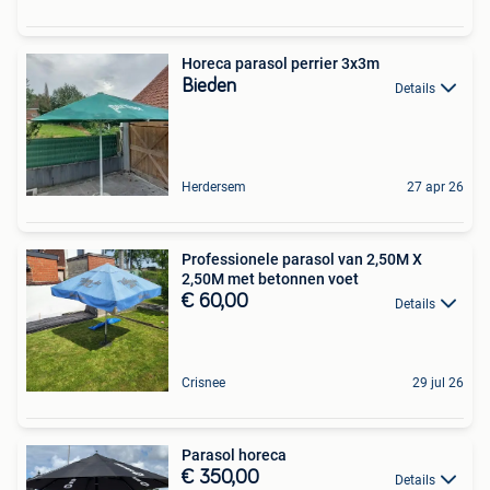
Horeca parasol perrier 3x3m
Bieden
Details
Herdersem
27 apr 26
Professionele parasol van 2,50M X
2,50M met betonnen voet
€ 60,00
Details
Crisnee
29 jul 26
Parasol horeca
€ 350,00
Details