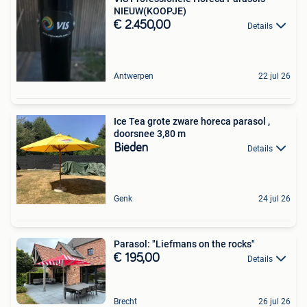
NIEUW(KOOPJE)
€ 2.450,00
Details
Antwerpen
22 jul 26
Ice Tea grote zware horeca parasol ,
doorsnee 3,80 m
Bieden
Details
Genk
24 jul 26
Parasol: "Liefmans on the rocks"
€ 195,00
Details
Brecht
26 jul 26