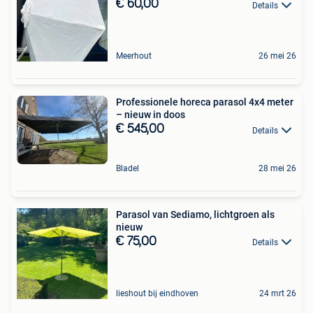
€ 60,00
Details
Meerhout
26 mei 26
Professionele horeca parasol 4x4 meter
– nieuw in doos
€ 545,00
Details
Bladel
28 mei 26
Parasol van Sediamo, lichtgroen als
nieuw
€ 75,00
Details
lieshout bij eindhoven
24 mrt 26