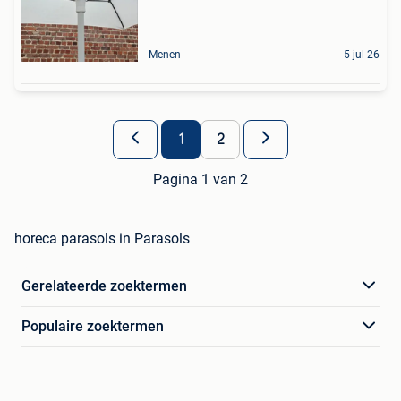
Menen
5 jul 26
1
2
Pagina 1 van 2
horeca parasols in Parasols
Gerelateerde zoektermen
Populaire zoektermen