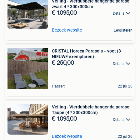
Veiling - Vierdubbele hangende parasol
zwart 4 * 300x300cm
€ 1.095,00
Details
Bezoek website
Eergisteren
CRISTAL Horeca Parasols + voet (3
NIEUWE exemplaren)
€ 250,00
Details
Hasselt
22 jul 26
Veiling - Vierdubbele hangende parasol
Taupe (4 * 300x300cm)
€ 1.095,00
Details
Bezoek website
22 jul 26