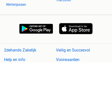
Tractoren
Winterjassen
2dehands Zakelijk
Veilig en Succesvol
Help en info
Voorwaarden
Privacyverklaring
Cookiebeleid
Privacyvoorkeuren
Over 2dehands
Adevinta
Sitemap