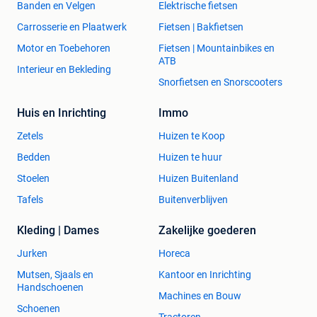
Banden en Velgen
Elektrische fietsen
Carrosserie en Plaatwerk
Fietsen | Bakfietsen
Motor en Toebehoren
Fietsen | Mountainbikes en
ATB
Interieur en Bekleding
Snorfietsen en Snorscooters
Huis en Inrichting
Immo
Zetels
Huizen te Koop
Bedden
Huizen te huur
Stoelen
Huizen Buitenland
Tafels
Buitenverblijven
Kleding | Dames
Zakelijke goederen
Jurken
Horeca
Mutsen, Sjaals en
Kantoor en Inrichting
Handschoenen
Machines en Bouw
Schoenen