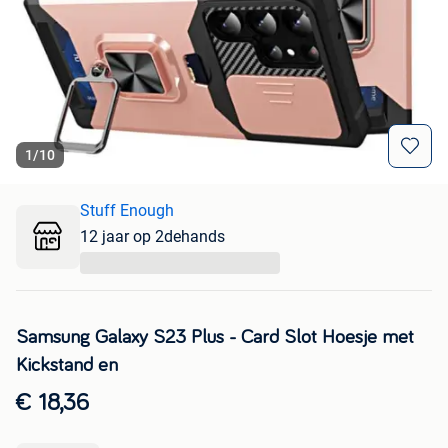
1
/
10
Stuff Enough
12 jaar op 2dehands
...
Samsung Galaxy S23 Plus - Card Slot Hoesje met
Kickstand en
€ 18,36