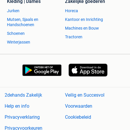
Kleding | Dames
Zakelijke goederen
Jurken
Horeca
Mutsen, Sjaals en
Kantoor en Inrichting
Handschoenen
Machines en Bouw
Schoenen
Tractoren
Winterjassen
2dehands Zakelijk
Veilig en Succesvol
Help en info
Voorwaarden
Privacyverklaring
Cookiebeleid
Privacyvoorkeuren