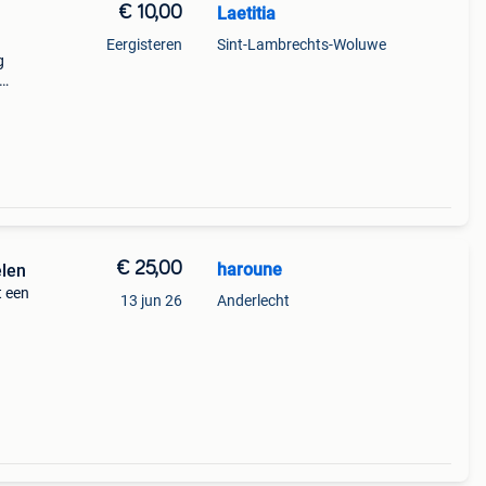
€ 10,00
Laetitia
Eergisteren
Sint-Lambrechts-Woluwe
g
€
€ 25,00
haroune
len
 een
13 jun 26
Anderlecht