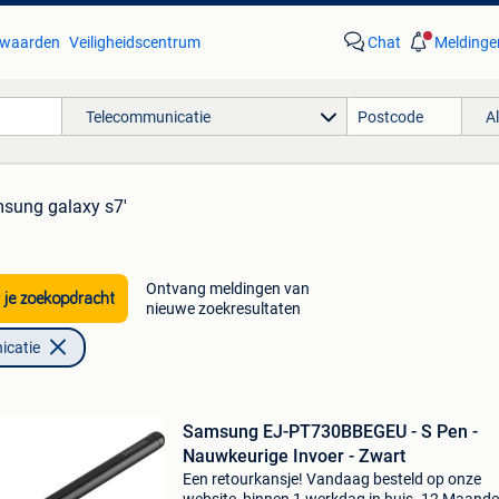
waarden
Veiligheidscentrum
Chat
Meldinge
Telecommunicatie
A
msung galaxy s7'
Ontvang meldingen van
 je zoekopdracht
nieuwe zoekresultaten
icatie
Samsung EJ-PT730BBEGEU - S Pen -
Nauwkeurige Invoer - Zwart
Een retourkansje! Vandaag besteld op onze