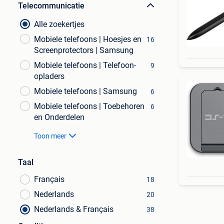
Telecommunicatie
Alle zoekertjes
Mobiele telefoons | Hoesjes en
16
Screenprotectors | Samsung
Mobiele telefoons | Telefoon-
9
opladers
Mobiele telefoons | Samsung
6
Mobiele telefoons | Toebehoren
6
en Onderdelen
Toon meer
Taal
Français
18
Nederlands
20
Nederlands & Français
38