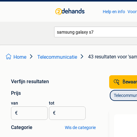
Help en info
Voor
43 resultaten
voor 'sa
Home
Telecommunicatie
Verfijn resultaten
Bewaar
Prijs
Telecommun
van
tot
€
€
Categorie
Wis de categorie