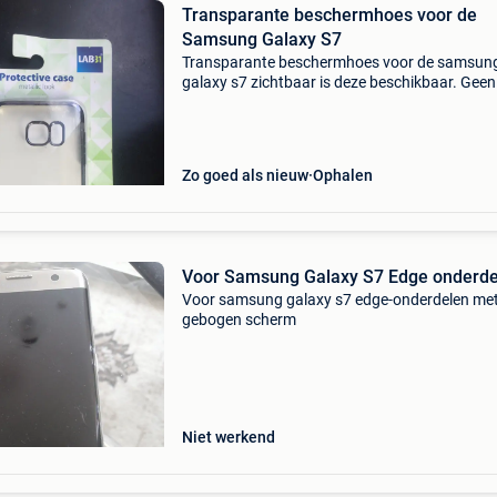
Transparante beschermhoes voor de
Samsung Galaxy S7
Transparante beschermhoes voor de samsun
galaxy s7 zichtbaar is deze beschikbaar. Geen
verzending van betaling bij uitbetaling prijs 10
Zo goed als nieuw
Ophalen
Voor Samsung Galaxy S7 Edge onderde
Voor samsung galaxy s7 edge-onderdelen met
gebogen scherm
Niet werkend