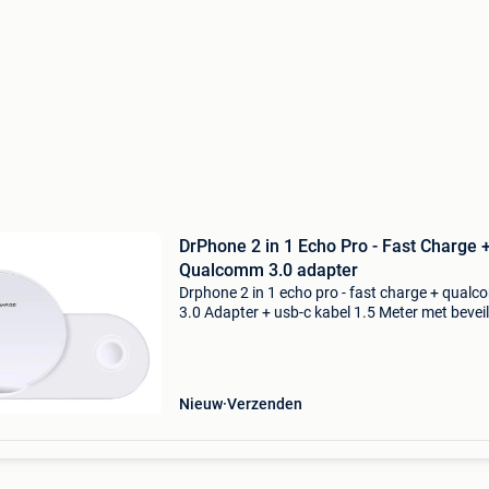
DrPhone 2 in 1 Echo Pro - Fast Charge 
Qualcomm 3.0 adapter
Drphone 2 in 1 echo pro - fast charge + qual
3.0 Adapter + usb-c kabel 1.5 Meter met beveil
charging dock pakket snelle draadloze
oplaadstandaard qi fast wireless charger voor
samsung gal
Nieuw
Verzenden