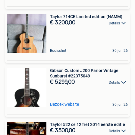
Taylor 714CE Limited edition (NAMM)
€ 3.200,00
Details
Booischot
30 jun 26
Gibson Custom J200 Parlor Vintage
Sunburst #22375049
€ 5.299,00
Details
Bezoek website
30 jun 26
Taylor 522 ce 12 fret 2014 eerste editie
€ 3.500,00
Details