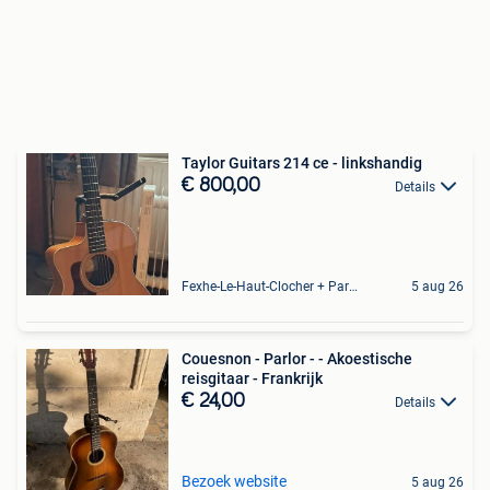
Taylor Guitars 214 ce - linkshandig
€ 800,00
Details
Fexhe-Le-Haut-Clocher + Partie De Momalle
5 aug 26
Couesnon - Parlor - - Akoestische
reisgitaar - Frankrijk
€ 24,00
Details
Bezoek website
5 aug 26