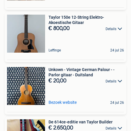
Taylor 150e 12-String Elektro-
Akoestische Gitaar
€ 800,00
Details
Leffinge
24 jul 26
Unkown - Vintage German Palour - -
Parlor gitaar - Duitsland
€ 20,00
Details
Bezoek website
24 jul 26
De 614ce-editie van Taylor Builder
€ 2.650,00
Details