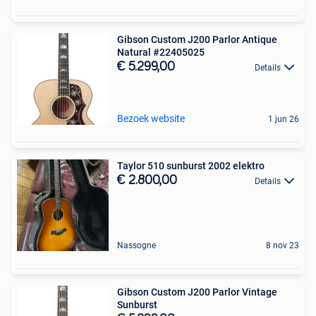
Gibson Custom J200 Parlor Antique
Natural #22405025
€ 5.299,00
Details
Bezoek website
1 jun 26
Taylor 510 sunburst 2002 elektro
€ 2.800,00
Details
Nassogne
8 nov 23
Gibson Custom J200 Parlor Vintage
Sunburst