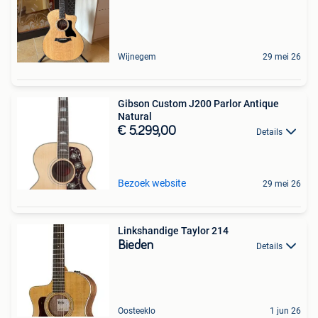
Wijnegem
29 mei 26
Gibson Custom J200 Parlor Antique
Natural
€ 5.299,00
Details
Bezoek website
29 mei 26
Linkshandige Taylor 214
Bieden
Details
Oosteeklo
1 jun 26