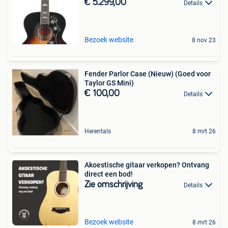
€ 5.299,00
Details
Bezoek website
8 nov 23
Fender Parlor Case (Nieuw) (Goed voor
Taylor GS Mini)
€ 100,00
Details
Herentals
8 mrt 26
Akoestische gitaar verkopen? Ontvang
direct een bod!
Zie omschrijving
Details
Bezoek website
8 mrt 26