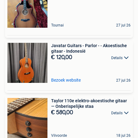
Tournai
27 jul 26
Javatar Guitars - Parlor - - Akoestische
gitaar - Indonesië
€ 120,00
Details
Bezoek website
27 jul 26
Taylor 110e elektro-akoestische gitaar
— Onberispelijke staa
€ 580,00
Details
Vilvoorde
18 jul 26