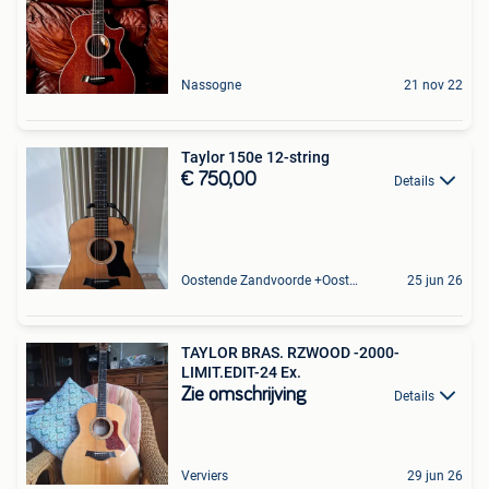
Nassogne
21 nov 22
Taylor 150e 12-string
€ 750,00
Details
Oostende Zandvoorde +Oostende
25 jun 26
TAYLOR BRAS. RZWOOD -2000-
LIMIT.EDIT-24 Ex.
Zie omschrijving
Details
Verviers
29 jun 26