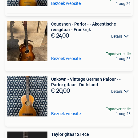
Bezoek website
1 aug 26
Couesnon - Parlor - - Akoestische
reisgitaar - Frankrijk
€ 24,00
Details
Topadvertentie
Bezoek website
1 aug 26
Unkown - Vintage German Palour - -
Parlor gitaar - Duitsland
€ 20,00
Details
Topadvertentie
Bezoek website
1 aug 26
Taylor gitaar 214ce