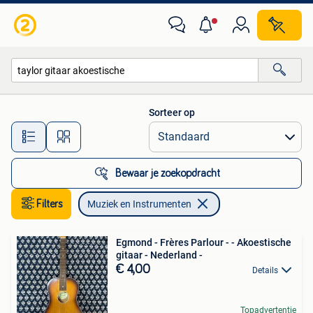
Muziek en Instrumenten
Sorteer op
Alle afstanden…
Bewaar je zoekopdracht
Filters
Muziek en Instrumenten
Egmond - Frères Parlour - - Akoestische
gitaar - Nederland -
€ 4,00
Details
Topadvertentie