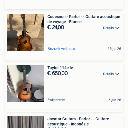
Couesnon - Parlor - - Guitare acoustique
de voyage - France
€ 24,00
Details
Bezoek website
18 jul 26
Taylor 114e le
€ 650,00
Details
Zwijndrecht
6 jun 26
Javatar Guitars - Parlor - - Guitare
acoustique - Indonésie