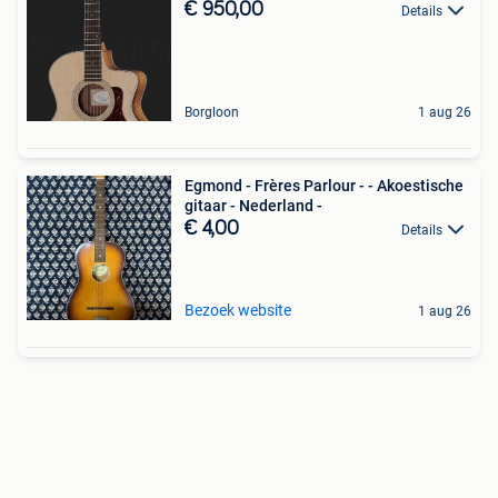
€ 950,00
Details
Borgloon
1 aug 26
Egmond - Frères Parlour - - Akoestische
gitaar - Nederland -
€ 4,00
Details
Bezoek website
1 aug 26