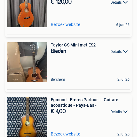
€ 120,00
Details
Bezoek website
6 jun 26
Taylor GS Mini met ES2
Bieden
Details
Berchem
2 jul 26
Egmond - Frères Parlour - - Guitare
acoustique - Pays-Bas -
€ 4,00
Details
Bezoek website
2 jul 26