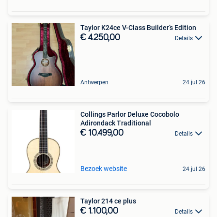
Taylor K24ce V-Class Builder’s Edition
€ 4.250,00
Details
Antwerpen
24 jul 26
Collings Parlor Deluxe Cocobolo
Adirondack Traditional
€ 10.499,00
Details
Bezoek website
24 jul 26
Taylor 214 ce plus
€ 1.100,00
Details