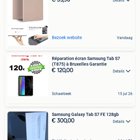
Details
Bezoek website
Vandaag
Réparation écran Samsung Tab S7
(T875) à Bruxelles Garantie
€ 120,00
Details
Schaerbeek
15 jul 26
Samsung Galaxy Tab S7 FE 128gb
€ 300,00
Details