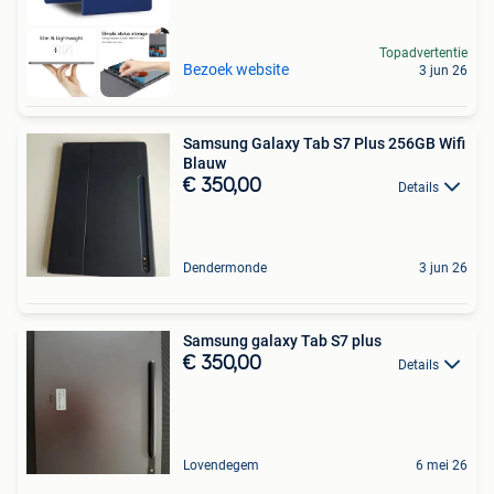
Topadvertentie
Bezoek website
3 jun 26
Samsung Galaxy Tab S7 Plus 256GB Wifi
Blauw
€ 350,00
Details
Dendermonde
3 jun 26
Samsung galaxy Tab S7 plus
€ 350,00
Details
Lovendegem
6 mei 26