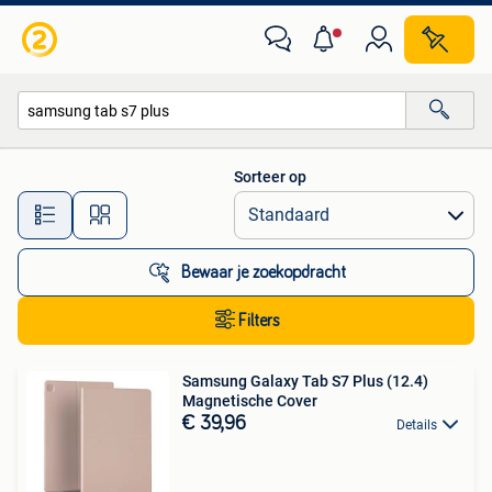
Alle categorieën…
Sorteer op
Alle afstanden…
Bewaar je zoekopdracht
Filters
Samsung Galaxy Tab S7 Plus (12.4)
Magnetische Cover
€ 39,96
Details