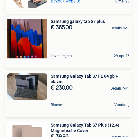
Bezoek website
6 mei 26
Samsung galaxy tab S7 plus
€ 365,00
Details
Lovendegem
29 apr 26
Samsung Galaxy Tab S7 FE 64 gb +
clavier
€ 230,00
Details
Binche
Vandaag
Samsung Galaxy Tab S7 Plus (12.4)
Magnetische Cover
€ 39,96