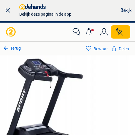
Bekijk
Bekijk deze pagina in de app
Terug
Bewaar
Delen