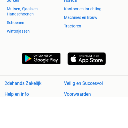
Jurken
Horeca
Mutsen, Sjaals en
Kantoor en Inrichting
Handschoenen
Machines en Bouw
Schoenen
Tractoren
Winterjassen
2dehands Zakelijk
Veilig en Succesvol
Help en info
Voorwaarden
Privacyverklaring
Cookiebeleid
Privacyvoorkeuren