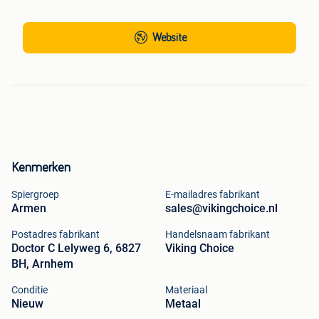
Website
Kenmerken
Spiergroep
E-mailadres fabrikant
Armen
sales@vikingchoice.nl
Postadres fabrikant
Handelsnaam fabrikant
Doctor C Lelyweg 6, 6827
Viking Choice
BH, Arnhem
Conditie
Materiaal
Nieuw
Metaal