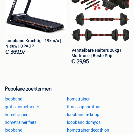
Loopband Krachtig | 19km/u |
Nieuw | OP=OP
Verstelbare Halters 20kg |
€ 369,97
Multi-use | Beste Prijs
€ 29,95
Populaire zoektermen
loopband
hometrainer
gratis hometrainer
fitnessapparatuur
hometrainer
loopband te koop
hometrainer fiets
loopband domyos
loopband
hometrainer decathlon