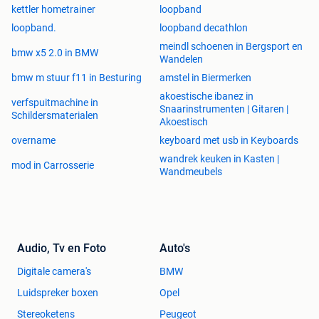
kettler hometrainer
loopband
loopband.
loopband decathlon
meindl schoenen in Bergsport en
bmw x5 2.0 in BMW
Wandelen
bmw m stuur f11 in Besturing
amstel in Biermerken
akoestische ibanez in
verfspuitmachine in
Snaarinstrumenten | Gitaren |
Schildersmaterialen
Akoestisch
overname
keyboard met usb in Keyboards
wandrek keuken in Kasten |
mod in Carrosserie
Wandmeubels
Audio, Tv en Foto
Auto's
Digitale camera's
BMW
Luidspreker boxen
Opel
Stereoketens
Peugeot