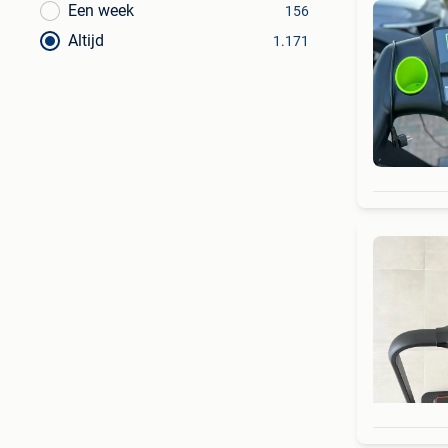
Een week
156
Altijd
1.171