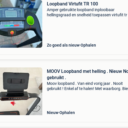
Loopband Virtufit TR 100
Amper gebruikte loopband inplooibaar
hellingsgraad en snelheid toepassen virtufit tr
Zo goed als nieuw
Ophalen
MOOV Loopband met helling . Nieuw Nooit
gebruikt .
Moov loopband . Van eind vorig jaar . Nooit
gebruikt ! Enkel af te halen! Met waarborg. Bi
vanaf 250 euro
Nieuw
Ophalen