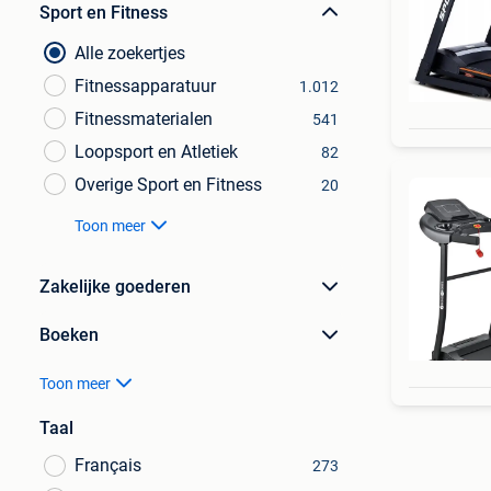
Sport en Fitness
Alle zoekertjes
Fitnessapparatuur
1.012
Fitnessmaterialen
541
Loopsport en Atletiek
82
Overige Sport en Fitness
20
Toon meer
Zakelijke goederen
Boeken
Toon meer
Taal
Français
273