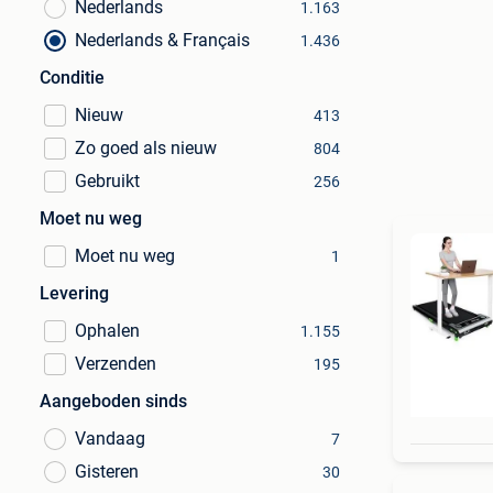
Nederlands
1.163
Nederlands & Français
1.436
Conditie
Nieuw
413
Zo goed als nieuw
804
Gebruikt
256
Moet nu weg
Moet nu weg
1
Levering
Ophalen
1.155
Verzenden
195
Aangeboden sinds
Vandaag
7
Gisteren
30