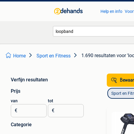
Help en info
Voor
1.690 resultaten
voor 'lo
Home
Sport en Fitness
Verfijn resultaten
Bewaar
Prijs
Sport en Fit
van
tot
€
€
Categorie