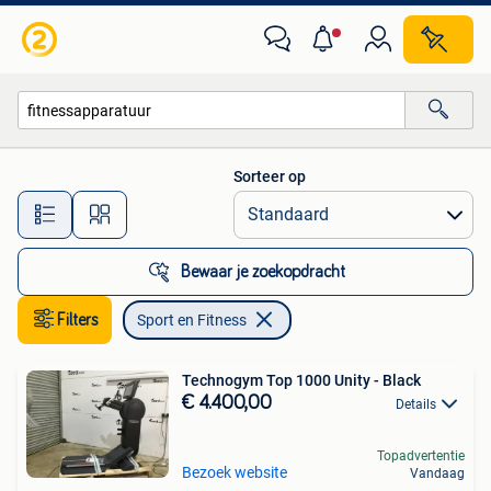
Sport en Fitness
Sorteer op
Alle afstanden…
Bewaar je zoekopdracht
Filters
Sport en Fitness
Technogym Top 1000 Unity - Black
€ 4.400,00
Details
Topadvertentie
Bezoek website
Vandaag