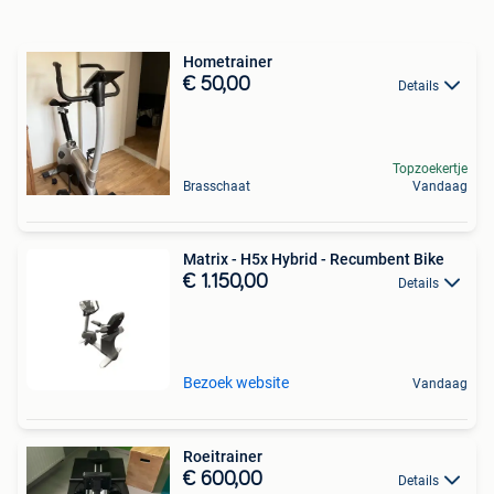
Hometrainer
€ 50,00
Details
Topzoekertje
Brasschaat
Vandaag
Matrix - H5x Hybrid - Recumbent Bike
€ 1.150,00
Details
Bezoek website
Vandaag
Roeitrainer
€ 600,00
Details