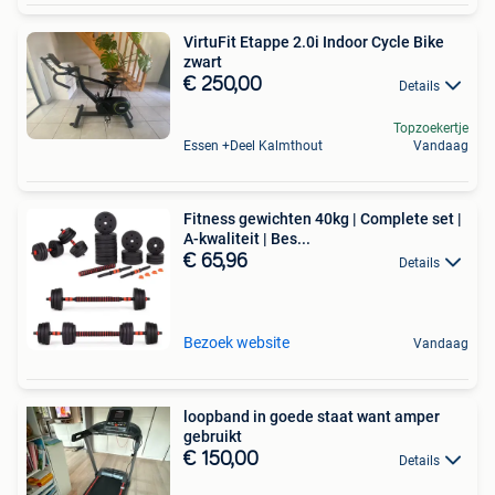
VirtuFit Etappe 2.0i Indoor Cycle Bike
zwart
€ 250,00
Details
Topzoekertje
Essen +Deel Kalmthout
Vandaag
Fitness gewichten 40kg | Complete set |
A-kwaliteit | Bes...
€ 65,96
Details
Bezoek website
Vandaag
loopband in goede staat want amper
gebruikt
€ 150,00
Details