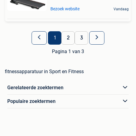
Bezoek website
Vandaag
1
2
3
Pagina 1 van 3
fitnessapparatuur in Sport en Fitness
Gerelateerde zoektermen
Populaire zoektermen