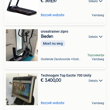
€ 369,97
Details
Bezoek website
Vandaag
crosstrainer zipro
Bieden
Details
Moet nu weg
Topzoekertje
Oostende Zandvoorde +Oostende
Vandaag
Technogym Top Excite 700 Unity
€ 3.400,00
Details
Bezoek website
Vandaag