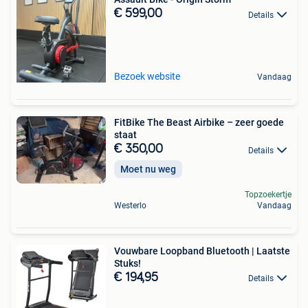
€ 599,00
Details
Bezoek website
Vandaag
FitBike The Beast Airbike – zeer goede
staat
€ 350,00
Details
Moet nu weg
Topzoekertje
Westerlo
Vandaag
Vouwbare Loopband Bluetooth | Laatste
Stuks!
€ 194,95
Details