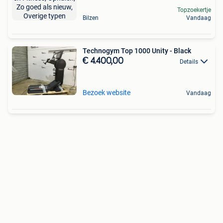
Topzoekertje
Bilzen
Vandaag
Technogym Top 1000 Unity - Black
€ 4.400,00
Details
Bezoek website
Vandaag