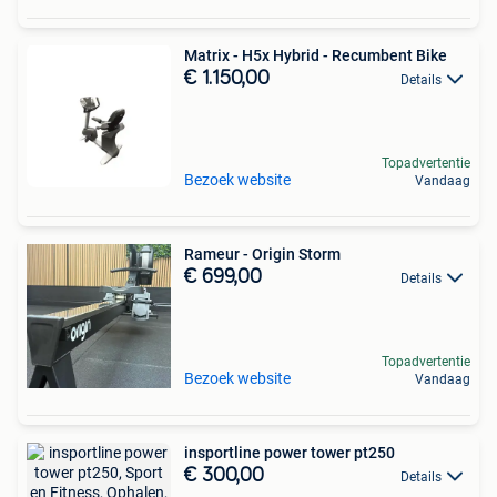
Matrix - H5x Hybrid - Recumbent Bike
€ 1.150,00
Details
Topadvertentie
Bezoek website
Vandaag
Rameur - Origin Storm
€ 699,00
Details
Topadvertentie
Bezoek website
Vandaag
insportline power tower pt250
€ 300,00
Details