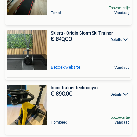
Topzoekertje
Ternat
Vandaag
Skierg - Origin Storm Ski Trainer
€ 849,00
Details
Bezoek website
Vandaag
hometrainer technogym
€ 890,00
Details
Topzoekertje
Hombeek
Vandaag