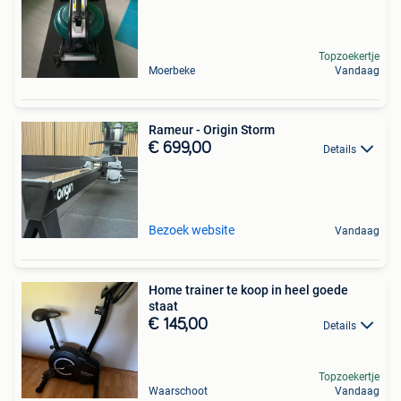
Topzoekertje
Moerbeke
Vandaag
Rameur - Origin Storm
€ 699,00
Details
Bezoek website
Vandaag
Home trainer te koop in heel goede
staat
€ 145,00
Details
Topzoekertje
Waarschoot
Vandaag