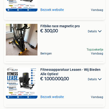
Bezoek website
Vandaag
Fitbike race magnetic pro
€ 300,00
Details
Topzoekertje
Beringen
Vandaag
Fitnessapparatuur Leasen - Wij Bieden
Alle Opties!
€ 1.000.000,00
Details
Bezoek website
Vandaag