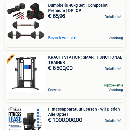
Dumbbells 40kg Set | Composiet |
Premium | OP=OP
€ 65,96
Details
Bezoek website
Vandaag
KRACHTSTATION: SMART FUNCTIONAL
TRAINER
€ 6.500,00
Details
Topzoekertje
Roeselare
Vandaag
Fitnessapparatuur Leasen - Wij Bieden
Alle Opties!
€ 1.000.000,00
Details