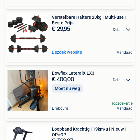
Verstelbare Halters 20kg | Multi-use |
Beste Prijs
€ 29,95
Details
Bezoek website
Vandaag
Bowflex LateralX LX3
€ 400,00
Details
Moet nu weg
Topzoekertje
Limbourg
Vandaag
Loopband Krachtig | 19km/u | Nieuw |
OP=OP