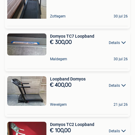
Zottegem
30 jul 26
Domyos TC7 Loopband
€ 300,00
Details
Maldegem
30 jul 26
Loopband Domyos
€ 400,00
Details
Wevelgem
21 jul 26
Domyos TC2 Loopband
€ 100,00
Details