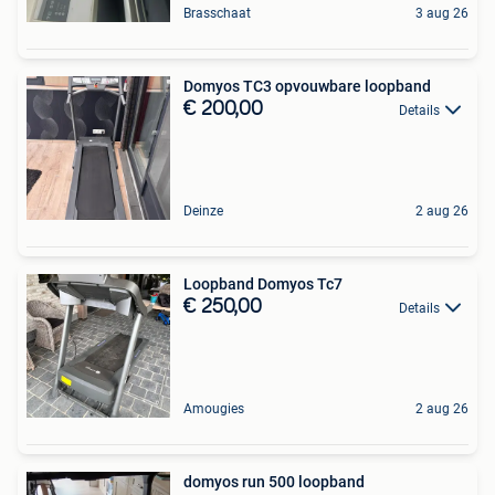
Brasschaat
3 aug 26
Domyos TC3 opvouwbare loopband
€ 200,00
Details
Deinze
2 aug 26
Loopband Domyos Tc7
€ 250,00
Details
Amougies
2 aug 26
domyos run 500 loopband