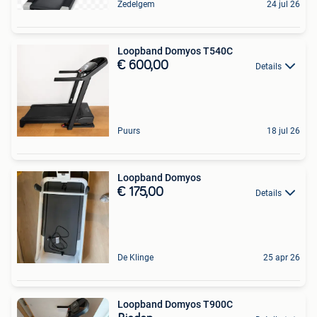
Zedelgem
24 jul 26
Loopband Domyos T540C
€ 600,00
Details
Puurs
18 jul 26
Loopband Domyos
€ 175,00
Details
De Klinge
25 apr 26
Loopband Domyos T900C