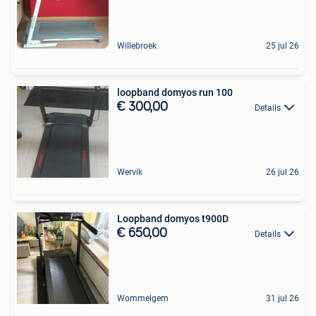
Willebroek
25 jul 26
loopband domyos run 100
€ 300,00
Details
Wervik
26 jul 26
Loopband domyos t900D
€ 650,00
Details
Wommelgem
31 jul 26