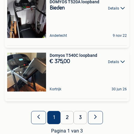
DOMYOS T520A loopband
Bieden
Details
Anderlecht
9 nov 22
Domyos T540C loopband
€ 375,00
Details
Kortrijk
30 jun 26
1
2
3
Pagina 1 van 3