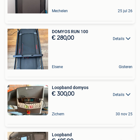
Mechelen
25 jul 26
DOMYOS RUN 100
€ 280,00
Details
Elsene
Gisteren
Loopband domyos
€ 300,00
Details
Zichem
30 nov 25
Loopband