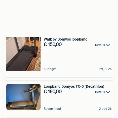
Walk by Domyos loopband
€ 150,00
Details
Kuringen
29 jul 26
Loopband Domyos TC-5 (Decathlon)
€ 180,00
Details
Buggenhout
2 aug 26