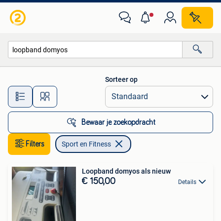
Sport en Fitness
Sorteer op
Alle afstanden…
Bewaar je zoekopdracht
Filters
Sport en Fitness
Loopband domyos als nieuw
€ 150,00
Details