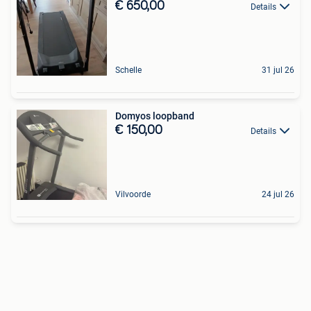
€ 650,00
Details
Schelle
31 jul 26
Domyos loopband
€ 150,00
Details
Vilvoorde
24 jul 26