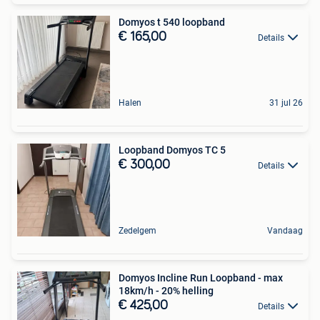
Domyos t 540 loopband
€ 165,00
Details
Halen
31 jul 26
Loopband Domyos TC 5
€ 300,00
Details
Zedelgem
Vandaag
Domyos Incline Run Loopband - max
18km/h - 20% helling
€ 425,00
Details