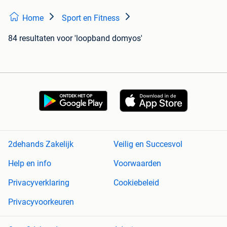
Home
Sport en Fitness
84 resultaten
voor 'loopband domyos'
2dehands Zakelijk
Veilig en Succesvol
Help en info
Voorwaarden
Privacyverklaring
Cookiebeleid
Privacyvoorkeuren