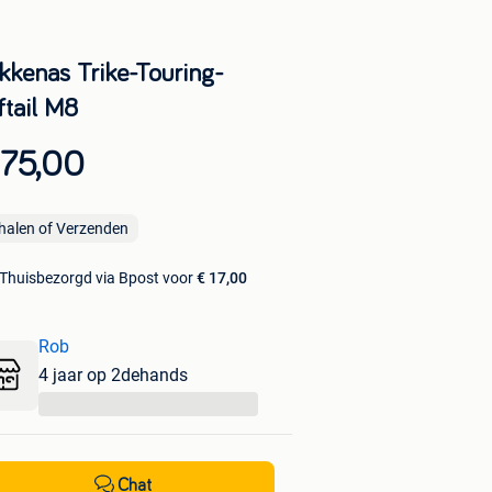
kkenas Trike-Touring-
ftail M8
 75,00
halen of Verzenden
Thuisbezorgd via Bpost voor
€ 17,00
Rob
4 jaar op 2dehands
...
Chat