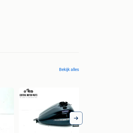
Bekijk alles
Chromen set Spieg
€ 60,00