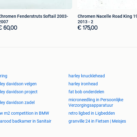
Chromen Fenderstruts Softail 2003-
Chromen Nacelle Road King 1
2007
2013 - 2
€ 60,00
€ 175,00
ring
harley knucklehead
ley davidson velgen
harley ironhead
ley davidson project
fat bob onderdelen
microneedling in Persoonlijke
ley davidson zadel
Verzorgingsapparatuur
w m2 competition in BMW
retro ligbed in Ligbedden
rarood badkamer in Sanitair
granville 24 in Fietsen | Meisjes