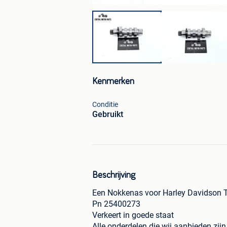
Kenmerken
Conditie
Gebruikt
Beschrijving
Een Nokkenas voor Harley Davidson Tr
Pn 25400273
Verkeert in goede staat
Alle onderdelen die wij aanbieden zijn