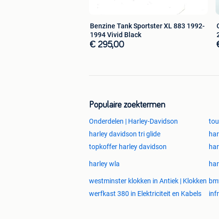
Benzine Tank Sportster XL 883 1992-
1994 Vivid Black
€ 295,00
Populaire zoektermen
Onderdelen | Harley-Davidson
tou
harley davidson tri glide
har
topkoffer harley davidson
har
harley wla
har
westminster klokken in Antiek | Klokken
bm
werfkast 380 in Elektriciteit en Kabels
inf