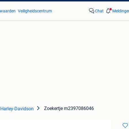
waarden
Veiligheidscentrum
Chat
Meldinge
Zoekertje m2397086046
 Harley-Davidson