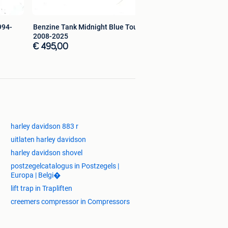
994-
Benzine Tank Midnight Blue Touring
2008-2025
€ 495,00
harley davidson 883 r
uitlaten harley davidson
harley davidson shovel
postzegelcatalogus in Postzegels |
Europa | Belgi�
lift trap in Trapliften
creemers compressor in Compressors