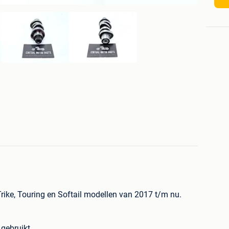
ike, Touring en Softail modellen van 2017 t/m nu.
 gebruikt.