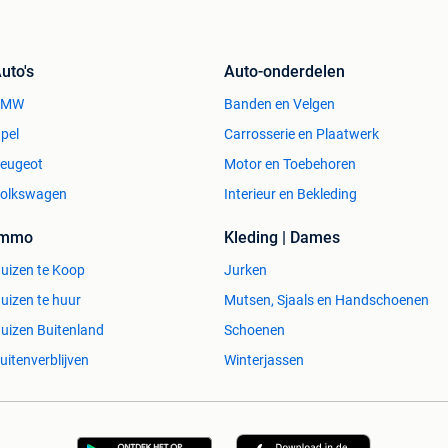
uto's
Auto-onderdelen
BMW
Banden en Velgen
pel
Carrosserie en Plaatwerk
eugeot
Motor en Toebehoren
olkswagen
Interieur en Bekleding
Immo
Kleding | Dames
uizen te Koop
Jurken
uizen te huur
Mutsen, Sjaals en Handschoenen
uizen Buitenland
Schoenen
uitenverblijven
Winterjassen