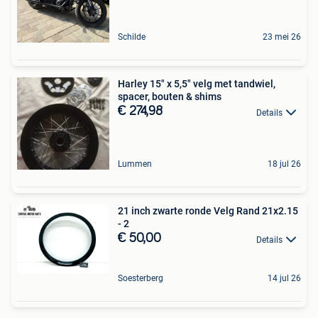
Schilde
23 mei 26
Harley 15" x 5,5" velg met tandwiel,
spacer, bouten & shims
€ 274,98
Details
Lummen
18 jul 26
21 inch zwarte ronde Velg Rand 21x2.15
- 2
€ 50,00
Details
Soesterberg
14 jul 26