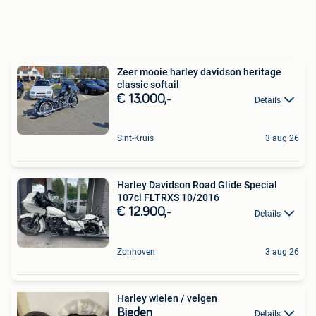
Zeer mooie harley davidson heritage
classic softail
€ 13.000,-
Details
Sint-Kruis
3 aug 26
Harley Davidson Road Glide Special
107ci FLTRXS 10/2016
€ 12.900,-
Details
Zonhoven
3 aug 26
Harley wielen / velgen
Bieden
Details