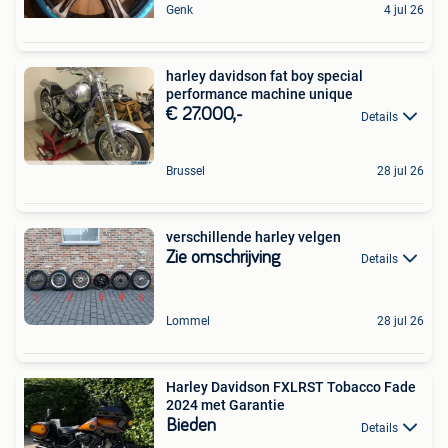
Genk
4 jul 26
harley davidson fat boy special
performance machine unique
€ 27.000,-
Details
Brussel
28 jul 26
verschillende harley velgen
Zie omschrijving
Details
Lommel
28 jul 26
Harley Davidson FXLRST Tobacco Fade
2024 met Garantie
Bieden
Details