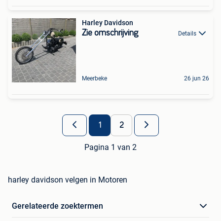
Harley Davidson
Zie omschrijving
Details
Meerbeke
26 jun 26
1
2
Pagina 1 van 2
harley davidson velgen in Motoren
Gerelateerde zoektermen