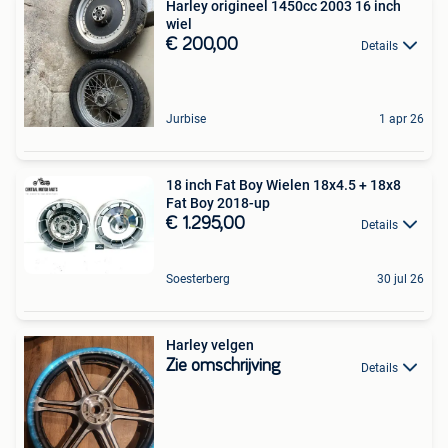
Harley origineel 1450cc 2003 16 inch
wiel
€ 200,00
Details
Jurbise
1 apr 26
18 inch Fat Boy Wielen 18x4.5 + 18x8
Fat Boy 2018-up
€ 1.295,00
Details
Soesterberg
30 jul 26
Harley velgen
Zie omschrijving
Details