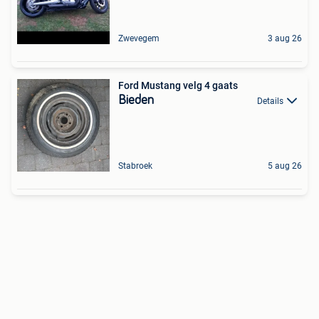
Zwevegem
3 aug 26
Ford Mustang velg 4 gaats
Bieden
Details
Stabroek
5 aug 26