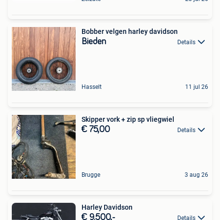
Bobber velgen harley davidson
Bieden
Details
Hasselt
11 jul 26
Skipper vork + zip sp vliegwiel
€ 75,00
Details
Brugge
3 aug 26
Harley Davidson
€ 9.500,-
Details