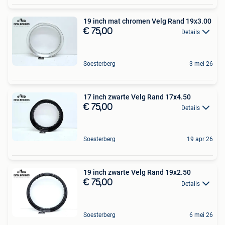
19 inch mat chromen Velg Rand 19x3.00
€ 75,00
Details
Soesterberg
3 mei 26
17 inch zwarte Velg Rand 17x4.50
€ 75,00
Details
Soesterberg
19 apr 26
19 inch zwarte Velg Rand 19x2.50
€ 75,00
Details
Soesterberg
6 mei 26