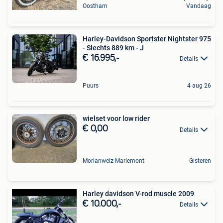
Oostham
Vandaag
Harley-Davidson Sportster Nightster 975
- Slechts 889 km - J
€ 16.995,-
Details
Puurs
4 aug 26
wielset voor low rider
€ 0,00
Details
Morlanwelz-Mariemont
Gisteren
Harley davidson V-rod muscle 2009
€ 10.000,-
Details