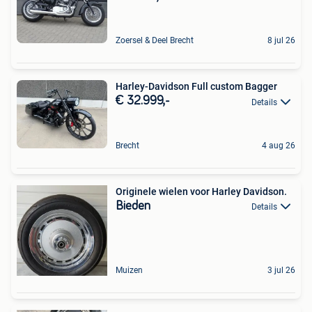
Zoersel & Deel Brecht
8 jul 26
Harley-Davidson Full custom Bagger
€ 32.999,-
Details
Brecht
4 aug 26
Originele wielen voor Harley Davidson.
Bieden
Details
Muizen
3 jul 26