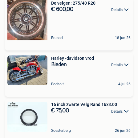
De velgen: 275/40 R20
€ 600,00
Details
Brussel
18 jun 26
Harley -davidson vrod
Bieden
Details
Bocholt
4 jul 26
16 inch zwarte Velg Rand 16x3.00
€ 75,00
Details
Soesterberg
26 jun 26