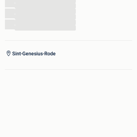
...
...
...
...
...
...
Sint-Genesius-Rode