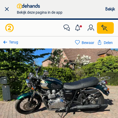
Bekijk
Bekijk deze pagina in de app
Terug
Bewaar
Delen