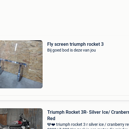
Fly screen triumph rocket 3
Bij goed bod is deze van jou
Triumph Rocket 3R- Silver Ice/ Cranber
Red
🩶❤️ triumph rocket 3 r silver ice / cranberry re