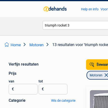
Help en info
Voor
13 resultaten
voor 'triumph rocke
Home
Motoren
Verfijn resultaten
Bewaar
Prijs
Motoren
van
tot
€
€
Categorie
Wis de categorie