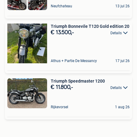
Neufchateau
13 jul 26
Triumph Bonnevile T120 Gold edition 20
€ 13.500,-
Details
Athus + Partie De Messancy
17 jul 26
Triumph Speedmaster 1200
€ 11.800,-
Details
Rijkevorsel
1 aug 26