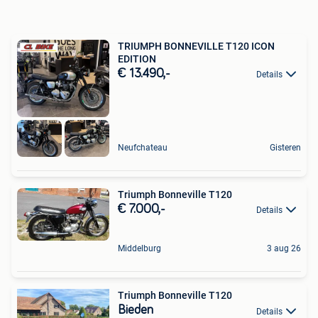
TRIUMPH BONNEVILLE T120 ICON
EDITION
€ 13.490,-
Details
Neufchateau
Gisteren
Triumph Bonneville T120
€ 7.000,-
Details
Middelburg
3 aug 26
Triumph Bonneville T120
Bieden
Details