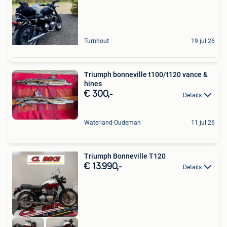
Turnhout
19 jul 26
Triumph bonneville t100/t120 vance &
hines
€ 300,-
Details
Waterland-Oudeman
11 jul 26
Triumph Bonneville T120
€ 13.990,-
Details