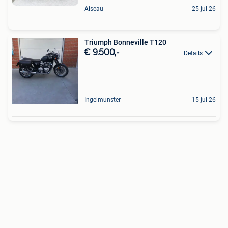
Aiseau
25 jul 26
Triumph Bonneville T120
€ 9.500,-
Details
Ingelmunster
15 jul 26