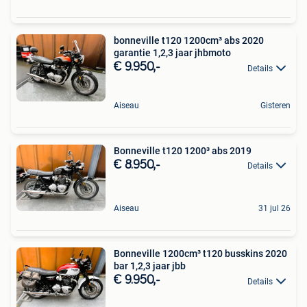
bonneville t120 1200cm³ abs 2020
garantie 1,2,3 jaar jhbmoto
€ 9.950,-
Details
Aiseau
Gisteren
Bonneville t120 1200³ abs 2019
€ 8.950,-
Details
Aiseau
31 jul 26
Bonneville 1200cm³ t120 busskins 2020
bar 1,2,3 jaar jbb
€ 9.950,-
Details