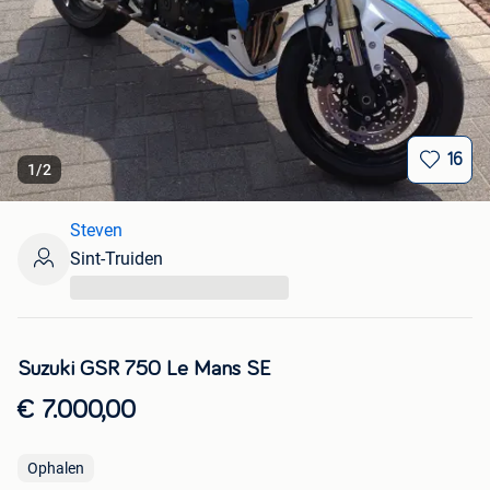
16
1
/
2
Steven
Sint-Truiden
...
Suzuki GSR 750 Le Mans SE
€ 7.000,00
Ophalen