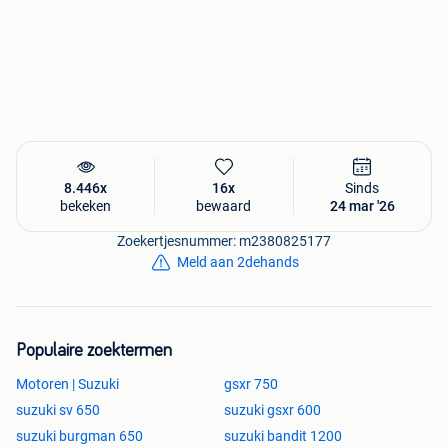
8.446x
16x
Sinds
bekeken
bewaard
24 mar '26
Zoekertjesnummer: m2380825177
Meld aan 2dehands
Populaire zoektermen
Motoren | Suzuki
gsxr 750
suzuki sv 650
suzuki gsxr 600
suzuki burgman 650
suzuki bandit 1200