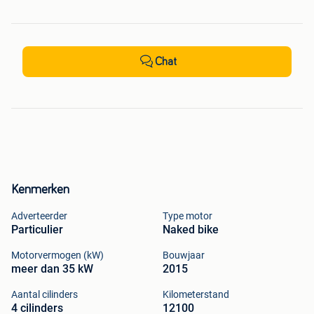
Chat
Kenmerken
Adverteerder
Type motor
Particulier
Naked bike
Motorvermogen (kW)
Bouwjaar
meer dan 35 kW
2015
Aantal cilinders
Kilometerstand
4 cilinders
12100