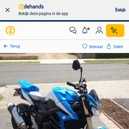
Bekijk
Bekijk deze pagina in de app
Terug
Bewaar
Delen