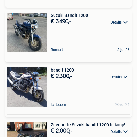
Suzuki Bandit 1200
€ 3.490,-
Details
Bossuit
3 jul 26
bandit 1200
€ 2.300,-
Details
Ichtegem
20 jul 26
Zeer nette Suzuki bandit 1200 te koop!
€ 2.000,-
Details