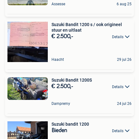
Assesse
6 aug 25
Suzuki Bandit 1200 s / ook origineel
stuur en uitlaat
€ 2.500,-
Details
Haacht
29 jul 26
Suzuki Bandit 1200S
€ 2.500,-
Details
Dampremy
24 jul 26
Suzuki bandit 1200
Bieden
Details