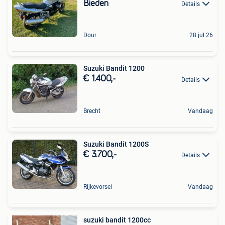
Bieden
Details
Dour
28 jul 26
Suzuki Bandit 1200
€ 1.400,-
Details
Brecht
Vandaag
Suzuki Bandit 1200S
€ 3.700,-
Details
Rijkevorsel
Vandaag
suzuki bandit 1200cc