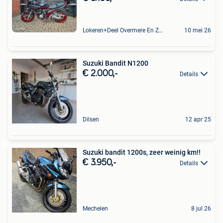
Lokeren+Deel Overmere En Zele
10 mei 26
Suzuki Bandit N1200
€ 2.000,-
Details
Dilsen
12 apr 25
Suzuki bandit 1200s, zeer weinig km!!
€ 3.950,-
Details
Mechelen
8 jul 26