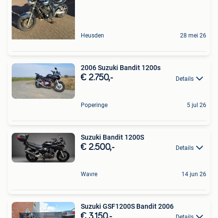
Heusden
28 mei 26
2006 Suzuki Bandit 1200s
€ 2.750,-
Details
Poperinge
5 jul 26
Suzuki Bandit 1200S
€ 2.500,-
Details
Wavre
14 jun 26
Suzuki GSF1200S Bandit 2006
€ 3.150,-
Details