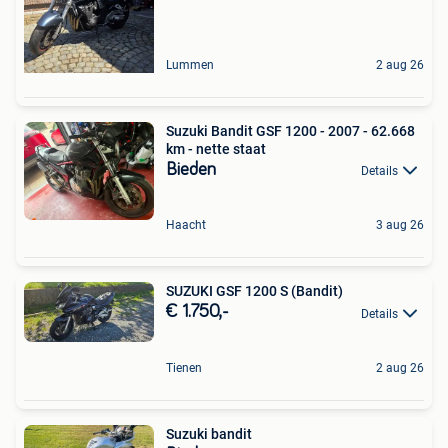
Lummen
2 aug 26
Suzuki Bandit GSF 1200 - 2007 - 62.668
km - nette staat
Bieden
Details
Haacht
3 aug 26
SUZUKI GSF 1200 S (Bandit)
€ 1.750,-
Details
Tienen
2 aug 26
Suzuki bandit