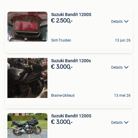
Suzuki Bandit 1200S
€ 2.500,-
Details
Sint-Truiden
13 jun 26
Suzuki Bandit 1200s
€ 3.000,-
Details
Braine-L'Alleud
13 mei 26
Suzuki Bandit 1200S
€ 3.000,-
Details