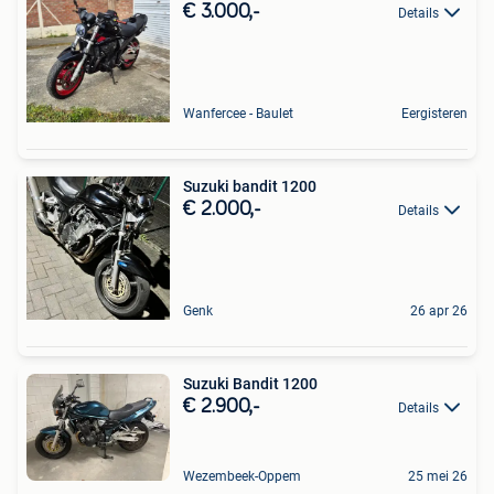
€ 3.000,-
Details
Wanfercee - Baulet
Eergisteren
Suzuki bandit 1200
€ 2.000,-
Details
Genk
26 apr 26
Suzuki Bandit 1200
€ 2.900,-
Details
Wezembeek-Oppem
25 mei 26