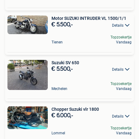
Motor SUZUKI INTRUDER VL 1500/1/1
€ 5.500,-
Details
Topzoekertje
Tienen
Vandaag
Suzuki SV 650
€ 5.500,-
Details
Topzoekertje
Mechelen
Vandaag
Chopper Suzuki vlr 1800
€ 6.000,-
Details
Topzoekertje
Lommel
Vandaag