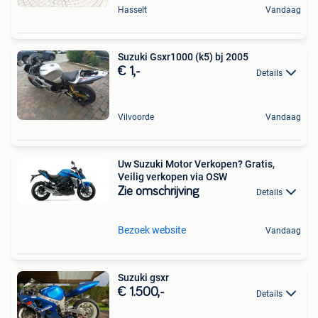
Hasselt
Vandaag
Suzuki Gsxr1000 (k5) bj 2005
€ 1,-
Details
Vilvoorde
Vandaag
Uw Suzuki Motor Verkopen? Gratis,
Veilig verkopen via OSW
Zie omschrijving
Details
Bezoek website
Vandaag
Suzuki gsxr
€ 1.500,-
Details