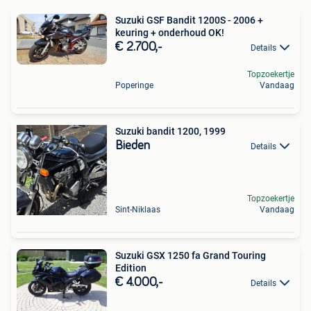
Suzuki GSF Bandit 1200S - 2006 +
keuring + onderhoud OK!
€ 2.700,-
Details
Topzoekertje
Poperinge
Vandaag
Suzuki bandit 1200, 1999
Bieden
Details
Topzoekertje
Sint-Niklaas
Vandaag
Suzuki GSX 1250 fa Grand Touring
Edition
€ 4.000,-
Details