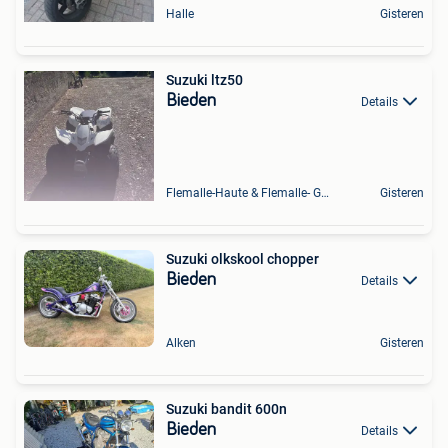
Halle
Gisteren
Suzuki ltz50
Bieden
Details
Flemalle-Haute & Flemalle- Grande & Partie Awirs
Gisteren
Suzuki olkskool chopper
Bieden
Details
Alken
Gisteren
Suzuki bandit 600n
Bieden
Details