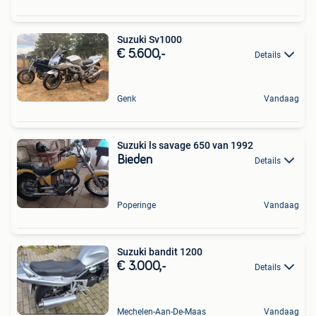
Suzuki Sv1000
€ 5.600,-
Details
Genk
Vandaag
Suzuki ls savage 650 van 1992
Bieden
Details
Poperinge
Vandaag
Suzuki bandit 1200
€ 3.000,-
Details
Mechelen-Aan-De-Maas
Vandaag