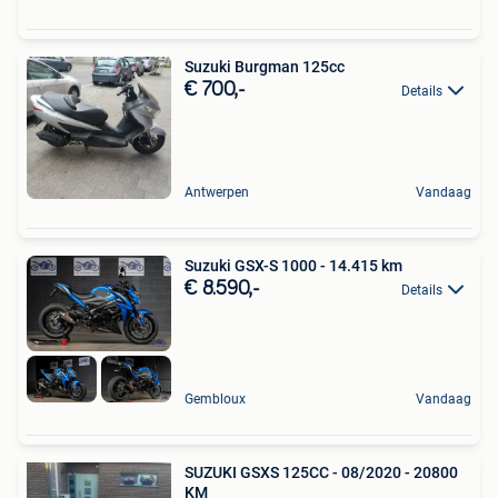
Suzuki Burgman 125cc
€ 700,-
Details
Antwerpen
Vandaag
Suzuki GSX-S 1000 - 14.415 km
€ 8.590,-
Details
Gembloux
Vandaag
SUZUKI GSXS 125CC - 08/2020 - 20800
KM