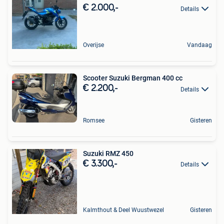
€ 2.000,-
Details
Overijse
Vandaag
Scooter Suzuki Bergman 400 cc
€ 2.200,-
Details
Romsee
Gisteren
Suzuki RMZ 450
€ 3.300,-
Details
Kalmthout & Deel Wuustwezel
Gisteren