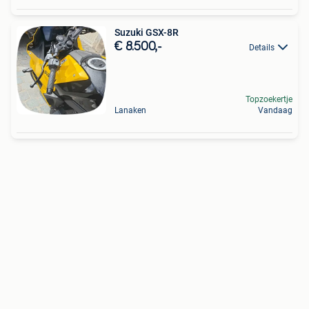
Suzuki GSX-8R
€ 8.500,-
Details
Topzoekertje
Lanaken
Vandaag