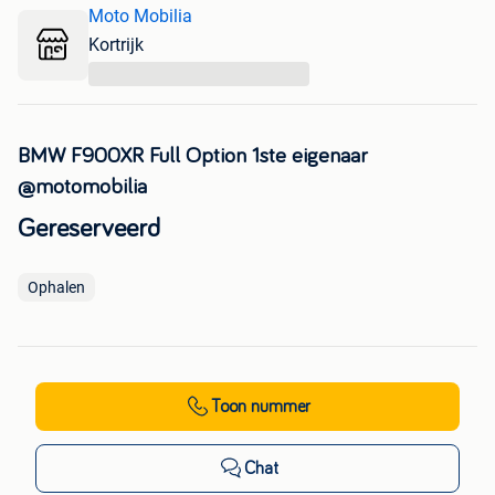
Moto Mobilia
Kortrijk
...
BMW F900XR Full Option 1ste eigenaar
@motomobilia
Gereserveerd
Ophalen
Toon nummer
Chat