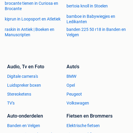
brocante tienen in Curiosa en
bertoia knoll in Stoelen
Brocante
bamboe in Babywiegjes en
kiprun in Loopsport en Atletiek
Ledikanten
raskin in Antiek | Boeken en
banden 225 50 r18 in Banden en
Manuscripten
Velgen
Audio, Tv en Foto
Auto's
Digitale camera's
BMW
Luidspreker boxen
Opel
Stereoketens
Peugeot
TV's
Volkswagen
Auto-onderdelen
Fietsen en Brommers
Banden en Velgen
Elektrische fietsen