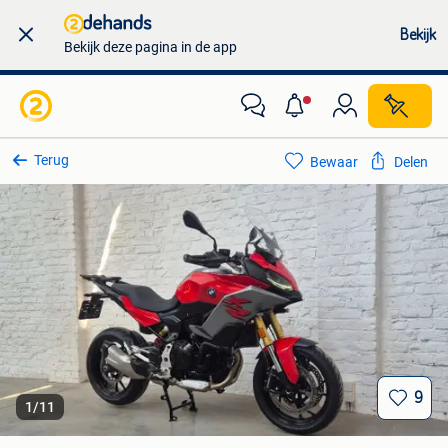
Bekijk
Bekijk deze pagina in de app
Terug
Bewaar
Delen
9
1
/
11