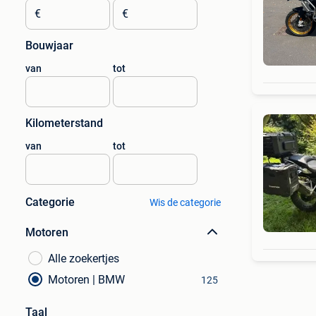
€
€
Bouwjaar
van
tot
Kilometerstand
van
tot
Categorie
Wis de categorie
Motoren
Alle zoekertjes
Motoren | BMW
125
Taal