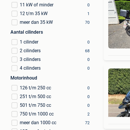
11 kW of minder
0
12 t/m 35 kW
1
meer dan 35 kW
70
Aantal cilinders
1 cilinder
0
2 cilinders
68
3 cilinders
0
4 cilinders
0
Motorinhoud
126 t/m 250 cc
0
251 t/m 500 cc
0
501 t/m 750 cc
0
750 t/m 1000 cc
2
meer dan 1000 cc
72