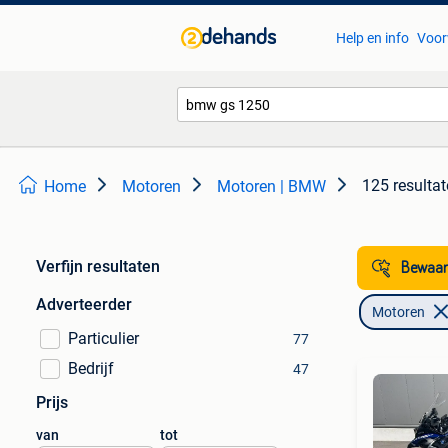
Help en info
Voor
125 resulta
Home
Motoren
Motoren | BMW
Verfijn resultaten
Bewaar
Adverteerder
Motoren
Particulier
77
Bedrijf
47
Prijs
van
tot