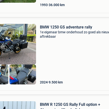
1993
36.000
km
BMW 1250 GS adventure rally
1e eigenaar bmw onderhoud zo goed als nieu
aftrekbaar
2024
9.500
km
BMW R 1250 GS Rally Full option +