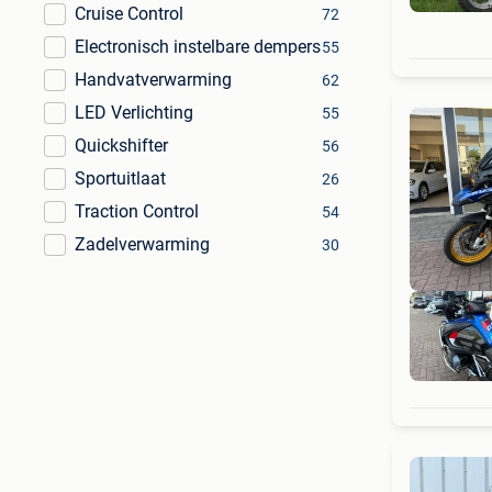
Cruise Control
72
Electronisch instelbare dempers
55
Handvatverwarming
62
LED Verlichting
55
Quickshifter
56
Sportuitlaat
26
Traction Control
54
Zadelverwarming
30