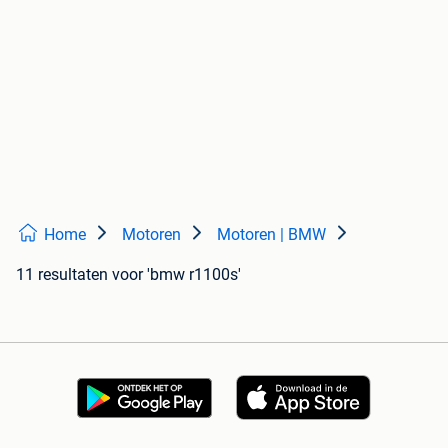
Home
Motoren
Motoren | BMW
11 resultaten
voor 'bmw r1100s'