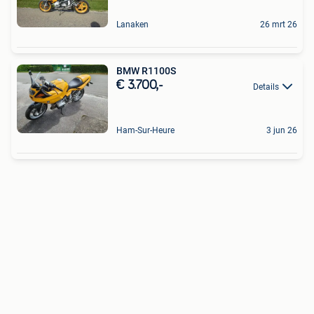
Lanaken
26 mrt 26
BMW R1100S
€ 3.700,-
Details
Ham-Sur-Heure
3 jun 26