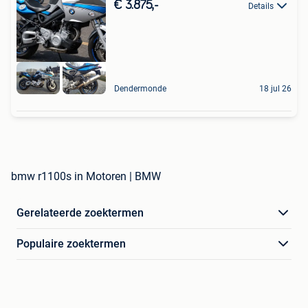
€ 3.875,-
Details
Dendermonde
18 jul 26
bmw r1100s in Motoren | BMW
Gerelateerde zoektermen
Populaire zoektermen